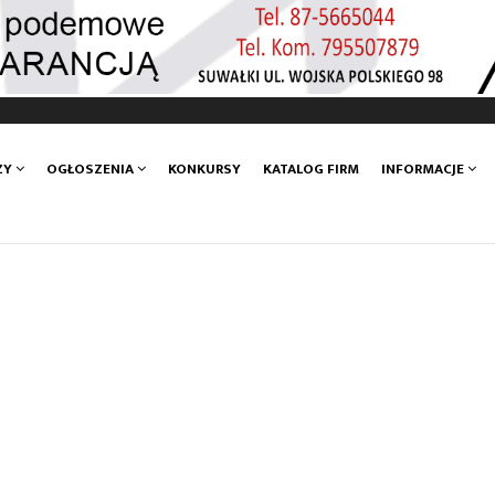
ZY
OGŁOSZENIA
KONKURSY
KATALOG FIRM
INFORMACJE