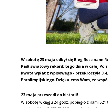
W sobotę 23 maja odbył się Bieg Rossmann R
Padł światowy rekord: tego dnia w całej Pols
kwota wpłat z wpisowego - przekroczyła 3,42 
Paralimpijskiego. Dziękujemy Wam, że wspól
23 maja przeszedł do historii!
W sobotę w ciągu 24 godz. pobiegło z nami 521 ty