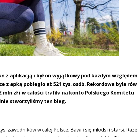
un z aplikacją i był on wyjątkowy pod każdym względem
ce z apką pobiegło aż 521 tys. osób. Rekordowa była ró
mln zł i w całości trafiła na konto Polskiego Komitetu
nie stworzyliśmy ten bieg.
s. zawodników w całej Polsce. Bawili się młodsi i starsi. Ra