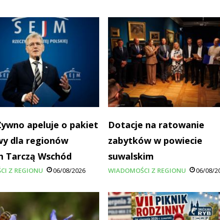
Żywno apeluje o pakiet
Dotacje na ratowanie
y dla regionów
zabytków w powiecie
h Tarczą Wschód
suwalskim
CI Z REGIONU
06/08/2026
WIADOMOŚCI Z REGIONU
06/08/2