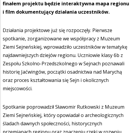
finałem projektu będzie interaktywna mapa regionu
i film dokumentujący działania uczestników.
Działania projektowe już się rozpoczęły. Pierwsze
spotkanie, zorganizowane we współpracy z Muzeum
Ziemi Sejneńskiej, wprowadziło uczestników w tematykę
najdawniejszych dziejów regionu. Uczniowie klasy 6b z
Zespołu Szkolno-Przedszkolnego w Sejnach poznawali
historię Jaćwingów, początki osadnictwa nad Marychą
oraz proces kształtowania się Sejn i okolicznych
miejscowości.
Spotkanie poprowadził Sławomir Rutkowski z Muzeum
Ziemi Sejneńskiej, który opowiadał o archeologicznych
śladach dawnych społeczności, historycznych
przemianach regionu oraz znaczeniu rzeki w rozwoju