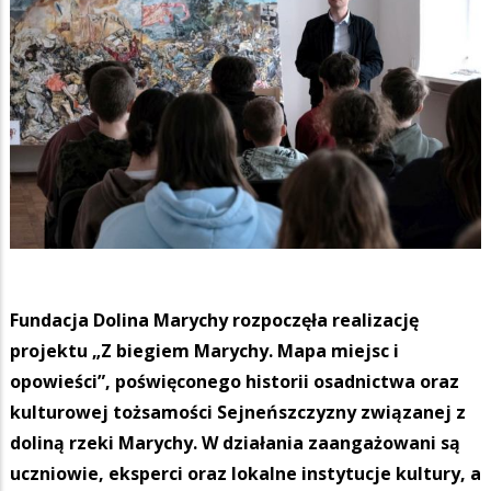
Fundacja Dolina Marychy rozpoczęła realizację
projektu „Z biegiem Marychy. Mapa miejsc i
opowieści”, poświęconego historii osadnictwa oraz
kulturowej tożsamości Sejneńszczyzny związanej z
doliną rzeki Marychy. W działania zaangażowani są
uczniowie, eksperci oraz lokalne instytucje kultury, a