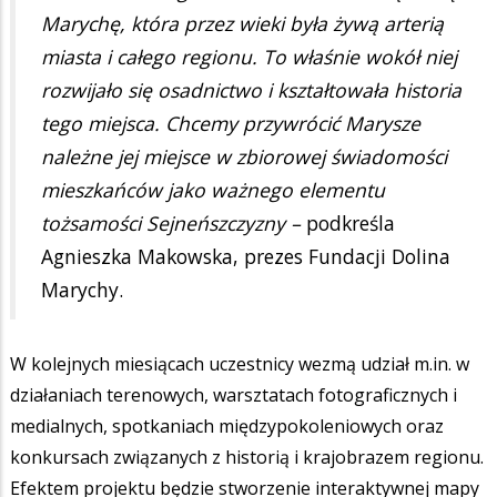
Marychę, która przez wieki była żywą arterią
miasta i całego regionu. To właśnie wokół niej
rozwijało się osadnictwo i kształtowała historia
tego miejsca. Chcemy przywrócić Marysze
należne jej miejsce w zbiorowej świadomości
mieszkańców jako ważnego elementu
tożsamości Sejneńszczyzny –
podkreśla
Agnieszka Makowska, prezes Fundacji Dolina
Marychy.
W kolejnych miesiącach uczestnicy wezmą udział m.in. w
działaniach terenowych, warsztatach fotograficznych i
medialnych, spotkaniach międzypokoleniowych oraz
konkursach związanych z historią i krajobrazem regionu.
Efektem projektu będzie stworzenie interaktywnej mapy