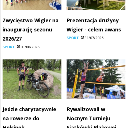
Zwycięstwo Wigier na
Prezentacja drużyny
inaugurację sezonu
Wigier - celem awans
2026/27
SPORT
31/07/2026
SPORT
03/08/2026
Jedzie charytatywnie
Rywalizowali w
na rowerze do
Nocnym Turnieju
Helsinek
Siatkówki Plażowej