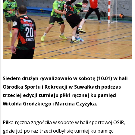
Siedem drużyn rywalizowało w sobotę (10.01) w hali
Ośrodka Sportu i Rekreacji w Suwałkach podczas
trzeciej edycji turnieju piłki ręcznej ku pamięci
Witolda Grodzkiego i Marcina Czyżyka.
Piłka ręczna zagościła w sobotę w hali sportowej OSiR,
gdzie już po raz trzeci odbył się turniej ku pamięci