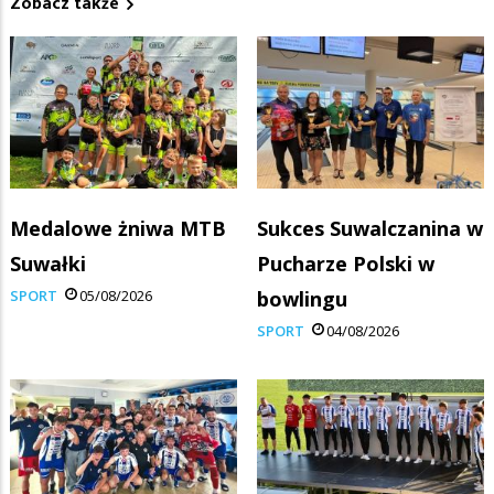
Zobacz także
Medalowe żniwa MTB
Sukces Suwalczanina w
Suwałki
Pucharze Polski w
SPORT
05/08/2026
bowlingu
SPORT
04/08/2026