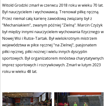
Witold Grodzki zmarł w czerwcu 2018 roku w wieku 70 lat.
Był nauczycielem i wychowawcą. Trenował piłkę ręczną.
Przez niemal całą karierę zawodową związany był z
"Mechaniakiem", zwanym później "Zielną". Marcin Czyżyk
był między innymi nauczycielem wychowania fizycznego w
Nowej Wsi i Rutce-Tartak. Był wielokrotnym mistrzem
województwa w piłce ręcznej "na Zielnej", pasjonatem
piłki ręcznej, piłki nożnej i wielu innych dyscyplin
sportowych. Był organizatorem mnóstwa charytatywnych
imprez sportowych i rozrywkowych. Zmarł w lutym 2023
roku w wieku 48 lat.