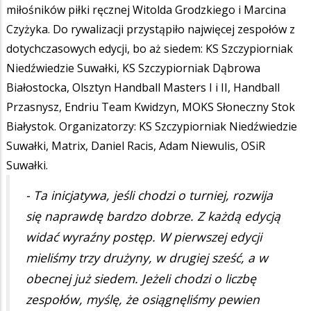
miłośników piłki ręcznej Witolda Grodzkiego i Marcina
Czyżyka. Do rywalizacji przystąpiło najwięcej zespołów z
dotychczasowych edycji, bo aż siedem: KS Szczypiorniak
Niedźwiedzie Suwałki, KS Szczypiorniak Dąbrowa
Białostocka, Olsztyn Handball Masters I i II, Handball
Przasnysz, Endriu Team Kwidzyn, MOKS Słoneczny Stok
Białystok. Organizatorzy: KS Szczypiorniak Niedźwiedzie
Suwałki, Matrix, Daniel Racis, Adam Niewulis, OSiR
Suwałki.
- Ta inicjatywa, jeśli chodzi o turniej, rozwija
się naprawdę bardzo dobrze. Z każdą edycją
widać wyraźny postęp. W pierwszej edycji
mieliśmy trzy drużyny, w drugiej sześć, a w
obecnej już siedem. Jeżeli chodzi o liczbę
zespołów, myślę, że osiągnęliśmy pewien