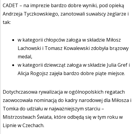
CADET – na imprezie bardzo dobre wyniki, pod opieką
Andrzeja Tyczkowskiego, zanotowali suwalscy żeglarze i
tak:
w kategorii chłopców załoga w składzie Miłosz
Lachowski i Tomasz Kowalewski zdobyła brązowy
medal,
w kategorii dziewcząt załoga w składzie Julia Gref i
Alicja Rogojsz zajęła bardzo dobre piąte miejsce.
Dotychczasowa rywalizacja w ogólnopolskich regatach
zaowocowała nominacją do kadry narodowej dla Miłosza i
Tomka do udziału w najważniejszym starciu –
Mistrzostwach Świata, które odbędą się w tym roku w
Lipnie w Czechach.