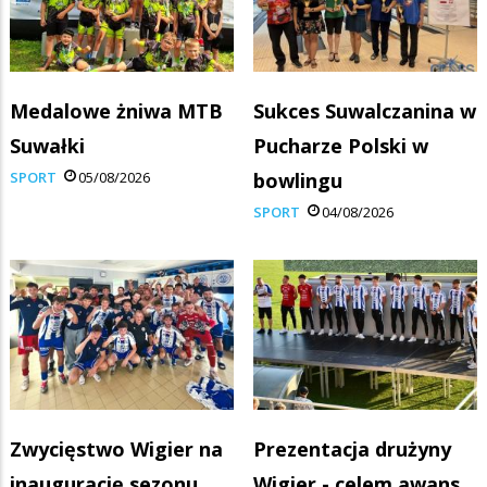
Medalowe żniwa MTB
Sukces Suwalczanina w
Suwałki
Pucharze Polski w
SPORT
05/08/2026
bowlingu
SPORT
04/08/2026
Zwycięstwo Wigier na
Prezentacja drużyny
inaugurację sezonu
Wigier - celem awans