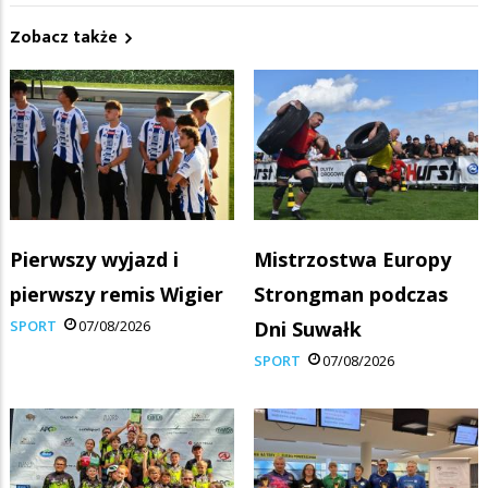
Zobacz także
Pierwszy wyjazd i
Mistrzostwa Europy
pierwszy remis Wigier
Strongman podczas
SPORT
07/08/2026
Dni Suwałk
SPORT
07/08/2026