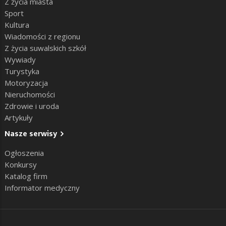
Z życia miasta
Sport
Kultura
Wiadomości z regionu
Z życia suwalskich szkół
Wywiady
Turystyka
Motoryzacja
Nieruchomości
Zdrowie i uroda
Artykuły
Nasze serwisy
Ogłoszenia
Konkursy
Katalog firm
Informator medyczny