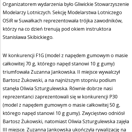
Organizatorem wydarzenia było Gliwickie Stowarzyszenie
Modelarzy Lotniczych. Sekcję Modelarstwa Lotniczego
OSiR w Suwałkach reprezentowała trójka zawodników,
którzy na co dzień trenują pod okiem instruktora
Stanisława Skibickiego.
W konkurencji F1G (model z napędem gumowym o masie
całkowitej 70 g, którego napęd stanowi 10 g gumy)
triumfowała Zuzanna Jankowska. II miejsce wywalczył
Bartosz Żukowski, a na najniższym stopniu podium
stanęła Oliwia Szturgulewska. Równie dobrze nasi
reprezentanci zaprezentowali się w konkurencji P30
(model z napędem gumowym o masie całkowitej 50 g,
którego napęd stanowi 10 g gumy). Zwycięstwo odniósł
Bartosz Żukowski, natomiast Oliwia Szturgulewska zajęła
III miejsce. Zuzanna Jankowska ukończyła rywalizację na