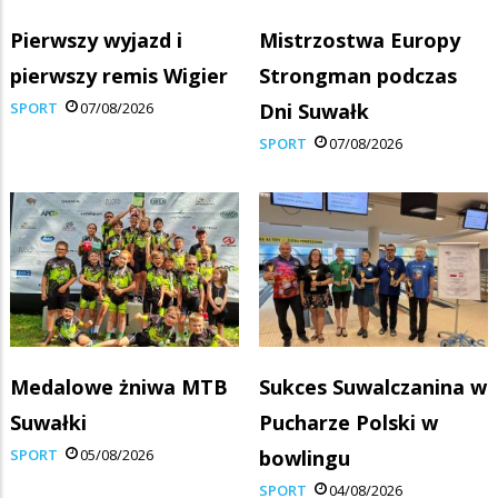
Pierwszy wyjazd i
Mistrzostwa Europy
pierwszy remis Wigier
Strongman podczas
SPORT
07/08/2026
Dni Suwałk
SPORT
07/08/2026
Medalowe żniwa MTB
Sukces Suwalczanina w
Suwałki
Pucharze Polski w
SPORT
05/08/2026
bowlingu
SPORT
04/08/2026