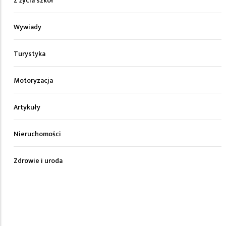
Z życia szkół
Wywiady
Turystyka
Motoryzacja
Artykuły
Nieruchomości
Zdrowie i uroda