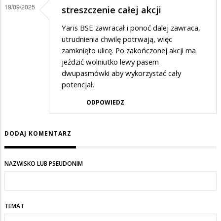
19/09/2025
streszczenie całej akcji
Yaris BSE zawracał i ponoć dalej zawraca,
utrudnienia chwilę potrwają, więc
zamknięto ulicę. Po zakończonej akcji ma
jeździć wolniutko lewy pasem
dwupasmówki aby wykorzystać cały
potencjał.
ODPOWIEDZ
DODAJ KOMENTARZ
NAZWISKO LUB PSEUDONIM
TEMAT