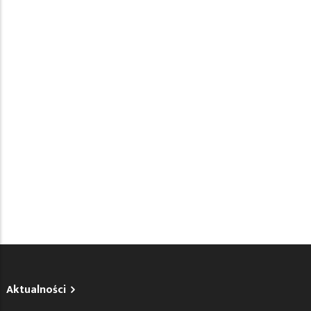
Aktualności