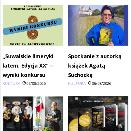
„Suwalskie limeryki
Spotkanie z autorką
latem. Edycja XX” –
książek Agatą
wyniki konkursu
Suchocką
KULTURA
07/08/2026
KULTURA
06/08/2026