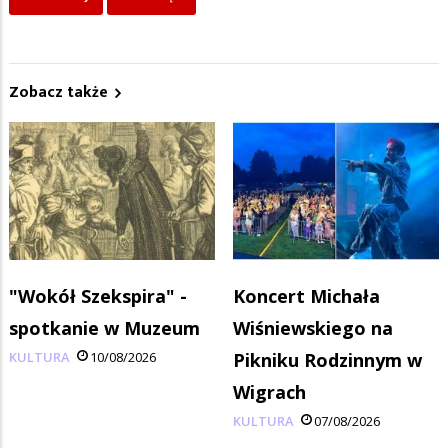
Zobacz także
"Wokół Szekspira" -
Koncert Michała
spotkanie w Muzeum
Wiśniewskiego na
KULTURA
10/08/2026
Pikniku Rodzinnym w
Wigrach
KULTURA
07/08/2026