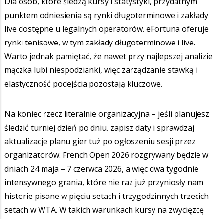
Dla osób, które śledzą kursy i statystyki, przydatnym
punktem odniesienia są rynki długoterminowe i zakłady
live dostępne u legalnych operatorów. eFortuna oferuje
rynki tenisowe, w tym zakłady długoterminowe i live.
Warto jednak pamiętać, że nawet przy najlepszej analizie
mączka lubi niespodzianki, więc zarządzanie stawką i
elastyczność podejścia pozostają kluczowe.
Na koniec rzecz literalnie organizacyjna – jeśli planujesz
śledzić turniej dzień po dniu, zapisz daty i sprawdzaj
aktualizacje planu gier tuż po ogłoszeniu sesji przez
organizatorów. French Open 2026 rozgrywany będzie w
dniach 24 maja – 7 czerwca 2026, a więc dwa tygodnie
intensywnego grania, które nie raz już przyniosły nam
historie pisane w pięciu setach i trzygodzinnych trzecich
setach w WTA. W takich warunkach kursy na zwycięzcę