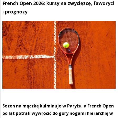
French Open 2026: kursy na zwycięzcę, faworyci
i prognozy
Sezon na mączkę kulminuje w Paryżu, a French Open
od lat potrafi wywrócić do góry nogami hierarchię w