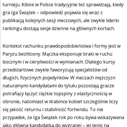
turnieju. Kibice w Polsce tradycyjnie też sprawdzają, kiedy
gra Iga Świątek – odpowiedź pojawia się wraz z
publikacją kolejnych sesji meczowych, ale zwykle liderki
rankingu dostają sesje dzienne na głównych kortach.
Kontekst rachunku prawdopodobieństwa i formy jest w
Paryżu bezlitosny. Mączka eksponuje braki w ruchu
bocznym i w cierpliwości w wymianach. Dlatego kursy
przedstartowe zwykle faworyzują specjalistów od
długich, fizycznych pojedynków. W meczach mężczyzn
naturalnymi kandydatami do tytułu pozostają gracze
potrafiący łączyć ciężkie topspiny z elastycznością w
obronie, natomiast w drabince kobiet szczególnie liczy
się jakość returnu i stabilność forhendu. To nie
przypadek, że Iga Świątek rok po roku bywa wskazywana
jako główna kandydatka do wygranej – jej tenis na