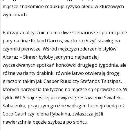
mączce znakomicie redukuje ryzyko błędu w kluczowych
wymianach.
Patrząc analitycznie na możliwe scenariusze i potencjalne
pary na finał Roland Garros, warto rozłożyć stawkę na
czynniki pierwsze. Wśród mężczyzn zderzenie stylów
Alcaraz – Sinner byłoby jednym z najbardziej
wyczekiwanych spotkań końcówki drugiego tygodnia, ale
różne warianty drabinki równie łatwo otwierają drogę
graczom takim jak Casper Ruud czy Stefanos Tsitsipas,
których narzędzia taktyczne na mączce są sprawdzone. W
cyklu WTA najczęściej przewija się zestawienie Świątek –
Sabalenka, przy czym groźne w długim turnieju będą też
Coco Gauff czy Jelena Rybakina, zwłaszcza jeśli
nawierzchnia będzie szybsza po słońcu.