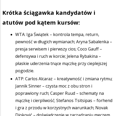
Krótka ściągawka kandydatów i
atutów pod kątem kursów:
WTA: Iga Świątek – kontrola tempa, return,
pewność w długich wymianach; Aryna Sabalenka –
presja serwisem i pierwszy cios; Coco Gauff –
defensywa i ruch w korcie; Jelena Rybakina –
płaskie uderzenia tnące mączkę przy cieplejszej
pogodzie.
ATP: Carlos Alcaraz – kreatywność i zmiana rytmu;
Jannik Sinner – czysta moc z obu stron i
poprawiony ruch; Casper Ruud – schematy na
mączkę i cierpliwość; Stefanos Tsitsipas – forhend
i gra z przodu w korzystnych warunkach; Novak
Djoković – doświadczenie w zarządzaniu meczem