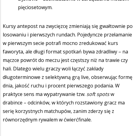
pięciosetowym.
Kursy antepost na zwycięzcę zmieniają się gwałtownie po
losowaniu i pierwszych rundach. Pojedyncze przełamanie
w pierwszym secie potrafi mocno zredukować kurs
faworyta, ale długi format spotkań bywa zdradliwy – na
mączce powrót do meczu jest częstszy niż na trawie czy
hali. Dlatego wielu graczy woli łączyć zakłady
długoterminowe z selektywną grą live, obserwując formę
dnia, jakość ruchu i procent pierwszego podania. W
praktyce sens ma wypatrywanie tzw.
soft spots
w
drabince – odcinków, w których rozstawiony gracz ma
serię korzystnych matchupów, zanim zderzy się z
równorzędnym rywalem w ćwierćfinale.