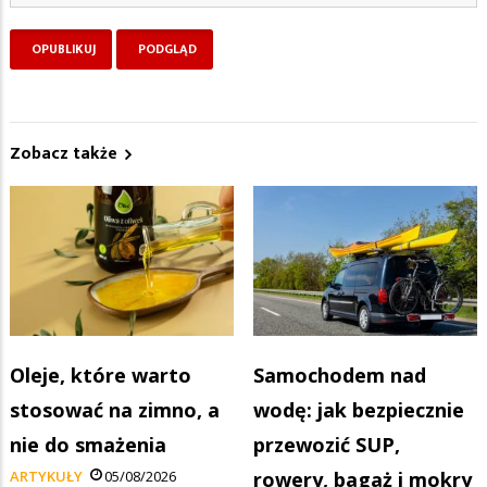
Zobacz także
Oleje, które warto
Samochodem nad
stosować na zimno, a
wodę: jak bezpiecznie
nie do smażenia
przewozić SUP,
ARTYKUŁY
05/08/2026
rowery, bagaż i mokry