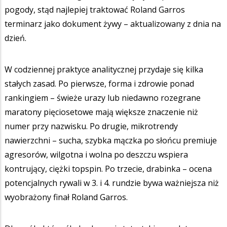
pogody, stąd najlepiej traktować Roland Garros
terminarz jako dokument żywy – aktualizowany z dnia na
dzień.
W codziennej praktyce analitycznej przydaje się kilka
stałych zasad. Po pierwsze, forma i zdrowie ponad
rankingiem – świeże urazy lub niedawno rozegrane
maratony pięciosetowe mają większe znaczenie niż
numer przy nazwisku. Po drugie, mikrotrendy
nawierzchni – sucha, szybka mączka po słońcu premiuje
agresorów, wilgotna i wolna po deszczu wspiera
kontrujący, ciężki topspin. Po trzecie, drabinka – ocena
potencjalnych rywali w 3. i 4. rundzie bywa ważniejsza niż
wyobrażony finał Roland Garros.