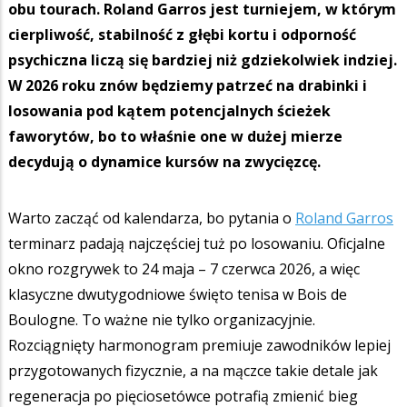
obu tourach. Roland Garros jest turniejem, w którym
cierpliwość, stabilność z głębi kortu i odporność
psychiczna liczą się bardziej niż gdziekolwiek indziej.
W 2026 roku znów będziemy patrzeć na drabinki i
losowania pod kątem potencjalnych ścieżek
faworytów, bo to właśnie one w dużej mierze
decydują o dynamice kursów na zwycięzcę.
Warto zacząć od kalendarza, bo pytania o
Roland Garros
terminarz padają najczęściej tuż po losowaniu. Oficjalne
okno rozgrywek to 24 maja – 7 czerwca 2026, a więc
klasyczne dwutygodniowe święto tenisa w Bois de
Boulogne. To ważne nie tylko organizacyjnie.
Rozciągnięty harmonogram premiuje zawodników lepiej
przygotowanych fizycznie, a na mączce takie detale jak
regeneracja po pięciosetówce potrafią zmienić bieg