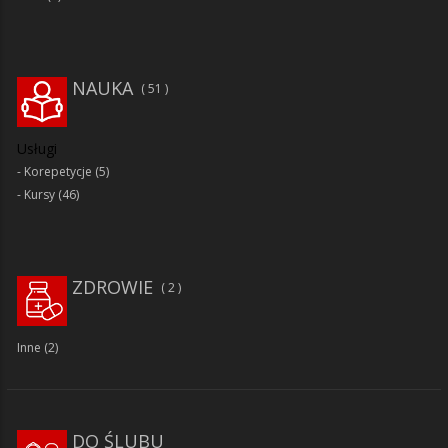
NAUKA
51
Usługi
Korepetycje
(5)
Kursy
(46)
ZDROWIE
2
Inne
(2)
DO ŚLUBU