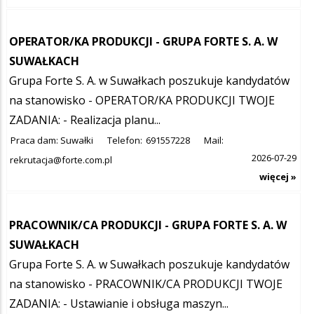
OPERATOR/KA PRODUKCJI - GRUPA FORTE S. A. W
SUWAŁKACH
Grupa Forte S. A. w Suwałkach poszukuje kandydatów
na stanowisko - OPERATOR/KA PRODUKCJI TWOJE
ZADANIA: - Realizacja planu...
Praca dam: Suwałki
Telefon:
691557228
Mail:
2026-07-29
rekrutacja@forte.com.pl
więcej »
PRACOWNIK/CA PRODUKCJI - GRUPA FORTE S. A. W
SUWAŁKACH
Grupa Forte S. A. w Suwałkach poszukuje kandydatów
na stanowisko - PRACOWNIK/CA PRODUKCJI TWOJE
ZADANIA: - Ustawianie i obsługa maszyn...