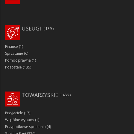
USŁUGI
139
Finanse
(1)
Sprzątanie
(6)
Pomoc prawna
(1)
Pozostałe
(135)
TOWARZYSKIE
486
Przyjaciele
(17)
Wspólne wypady
(1)
Przypadkowe spotkania
(4)
Szukam Pani
(376)