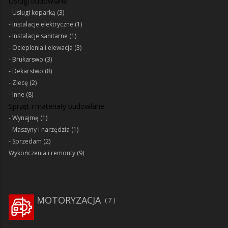
Usługi budowlane
Usługi koparką
(3)
Instalacje elektryczne
(1)
Instalacje sanitarne
(1)
Ocieplenia i elewacja
(3)
Brukarswo
(3)
Dekarstwo
(8)
Zlecę
(2)
Inne
(8)
Sprzęt i materiały budowlane
Wynajmę
(1)
Maszyny i narzędzia
(1)
Sprzedam
(2)
Wykończenia i remonty
(9)
MOTORYZACJA
7