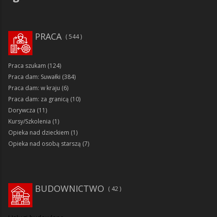
PRACA
544
Praca szukam
(124)
Praca dam: Suwałki
(384)
Praca dam: w kraju
(6)
Praca dam: za granicą
(10)
Dorywcza
(11)
Kursy/Szkolenia
(1)
Opieka nad dzieckiem
(1)
Opieka nad osobą starszą
(7)
BUDOWNICTWO
42