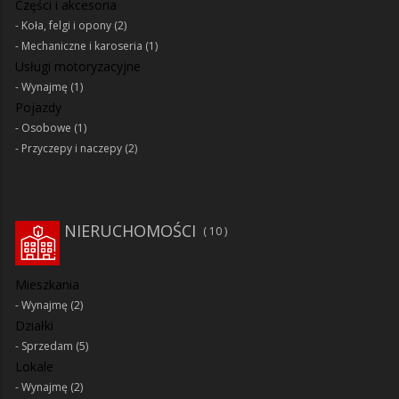
Części i akcesoria
Koła, felgi i opony
(2)
Mechaniczne i karoseria
(1)
Usługi motoryzacyjne
Wynajmę
(1)
Pojazdy
Osobowe
(1)
Przyczepy i naczepy
(2)
NIERUCHOMOŚCI
10
Mieszkania
Wynajmę
(2)
Działki
Sprzedam
(5)
Lokale
Wynajmę
(2)