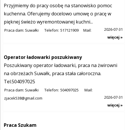
Przyjmiemy do pracy osobę na stanowisko pomoc
kuchenna. Oferujemy docelowo umowę o pracę w
pięknej świeżo wyremontowanej kuchni...
2026-07-31
Praca dam: Suwałki
Telefon:
517121909
Mail:
więcej »
Operator ładowarki poszukiwany
Poszukiwany operator ładowarki, praca na żwirowni
na obrzeżach Suwałk, praca stała całoroczna.
Tel.504097025
Praca dam: Suwałki
Telefon:
504097025
Mail:
2026-07-31
zjacek538@gmail.com
więcej »
Praca Szukam