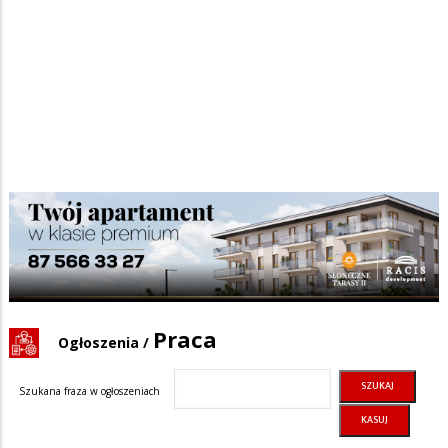
Praca
Ogłoszenia
/
Szukana fraza w ogłoszeniach