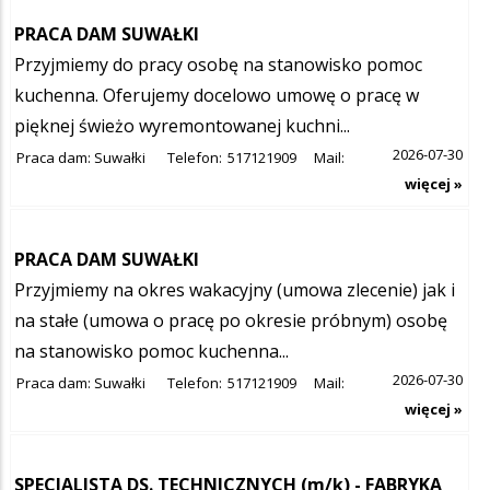
PRACA DAM SUWAŁKI
Przyjmiemy do pracy osobę na stanowisko pomoc
kuchenna. Oferujemy docelowo umowę o pracę w
pięknej świeżo wyremontowanej kuchni...
2026-07-30
Praca dam: Suwałki
Telefon:
517121909
Mail:
więcej »
PRACA DAM SUWAŁKI
Przyjmiemy na okres wakacyjny (umowa zlecenie) jak i
na stałe (umowa o pracę po okresie próbnym) osobę
na stanowisko pomoc kuchenna...
2026-07-30
Praca dam: Suwałki
Telefon:
517121909
Mail:
więcej »
SPECJALISTA DS. TECHNICZNYCH (m/k) - FABRYKA