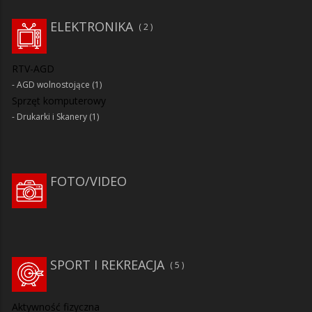
ELEKTRONIKA
2
RTV-AGD
AGD wolnostojące
(1)
Sprzęt komputerowy
Drukarki i Skanery
(1)
FOTO/VIDEO
SPORT I REKREACJA
5
Aktywność fizyczna