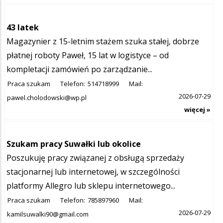
43 latek
Magazynier z 15-letnim stażem szuka stałej, dobrze
płatnej roboty Paweł, 15 lat w logistyce – od
kompletacji zamówień po zarządzanie...
Praca szukam
Telefon:
514718999
Mail:
2026-07-29
pawel.cholodowski@wp.pl
więcej »
Szukam pracy Suwałki lub okolice
Poszukuję pracy związanej z obsługą sprzedaży
stacjonarnej lub internetowej, w szczególności
platformy Allegro lub sklepu internetowego...
Praca szukam
Telefon:
785897960
Mail:
2026-07-29
kamilsuwalki90@gmail.com