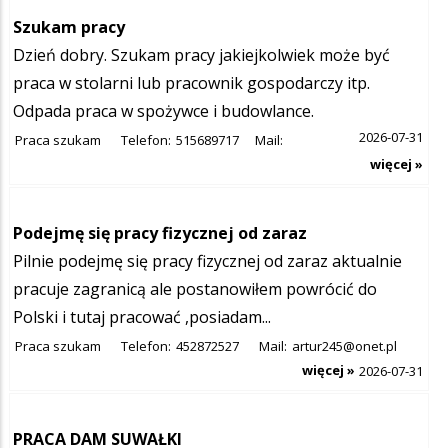
Szukam pracy
Dzień dobry. Szukam pracy jakiejkolwiek może być
praca w stolarni lub pracownik gospodarczy itp.
Odpada praca w spożywce i budowlance.
2026-07-31
Praca szukam
Telefon:
515689717
Mail:
więcej »
Podejmę się pracy fizycznej od zaraz
Pilnie podejmę się pracy fizycznej od zaraz aktualnie
pracuje zagranicą ale postanowiłem powrócić do
Polski i tutaj pracować ,posiadam...
Praca szukam
Telefon:
452872527
Mail:
artur245@onet.pl
więcej »
2026-07-31
PRACA DAM SUWAŁKI