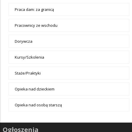
Praca dam: za granicą
Pracownicy ze wschodu
Dorywcza
Kursy/Szkolenia
Staże/Praktyki
Opieka nad dzieckiem
Opieka nad osobą starszą
Ogłoszenia