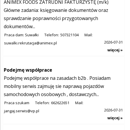
ANIMEX FOODS ZATRUDNI FAKTURZYSTĘ (m/k)
Główne zadania: księgowanie dokumentów oraz
sprawdzanie poprawności przygotowanych
dokumentów...
Praca dam: Suwałki
Telefon:
507321104
Mail:
2026-07-31
suwalki.rekrutacja@animex.pl
więcej »
Podejmę współprace
Podejmę współprace na zasadach b2b . Posiadam
mobilny serwis zajmuję sie naprawą pojazdów
samochodowych osobowych , dostawczych...
Praca szukam
Telefon:
662622651
Mail:
2026-07-31
jangaj.serwis@vp.pl
więcej »