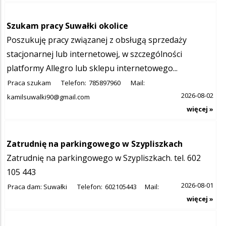
Szukam pracy Suwałki okolice
Poszukuję pracy związanej z obsługą sprzedaży
stacjonarnej lub internetowej, w szczególności
platformy Allegro lub sklepu internetowego...
Praca szukam
Telefon:
785897960
Mail:
2026-08-02
kamilsuwalki90@gmail.com
więcej »
Zatrudnię na parkingowego w Szypliszkach
Zatrudnię na parkingowego w Szypliszkach. tel. 602
105 443
2026-08-01
Praca dam: Suwałki
Telefon:
602105443
Mail:
więcej »