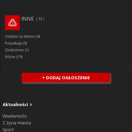
INNE
32
Oddam za darmo
(9)
Poszukuję
(3)
Znaleziono
(1)
Różne
(19)
+ DODAJ OGŁOSZENIE
Aktualności
Wiadomości
Z życia miasta
Sport