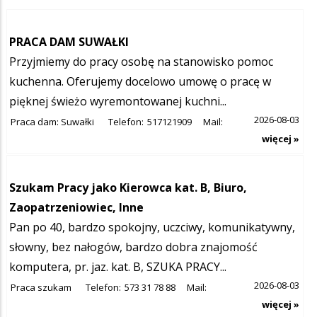
PRACA DAM SUWAŁKI
Przyjmiemy do pracy osobę na stanowisko pomoc
kuchenna. Oferujemy docelowo umowę o pracę w
pięknej świeżo wyremontowanej kuchni...
2026-08-03
Praca dam: Suwałki
Telefon:
517121909
Mail:
więcej »
Szukam Pracy jako Kierowca kat. B, Biuro,
Zaopatrzeniowiec, Inne
Pan po 40, bardzo spokojny, uczciwy, komunikatywny,
słowny, bez nałogów, bardzo dobra znajomość
komputera, pr. jaz. kat. B, SZUKA PRACY...
2026-08-03
Praca szukam
Telefon:
573 31 78 88
Mail:
więcej »