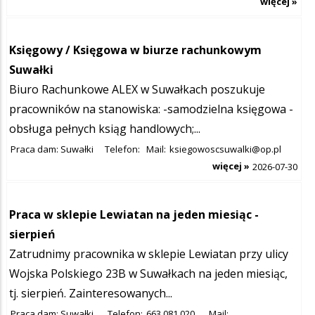
więcej »
Księgowy / Księgowa w biurze rachunkowym
Suwałki
Biuro Rachunkowe ALEX w Suwałkach poszukuje
pracowników na stanowiska: -samodzielna księgowa -
obsługa pełnych ksiąg handlowych;...
Praca dam: Suwałki
Telefon:
Mail:
ksiegowoscsuwalki@op.pl
więcej »
2026-07-30
Praca w sklepie Lewiatan na jeden miesiąc -
sierpień
Zatrudnimy pracownika w sklepie Lewiatan przy ulicy
Wojska Polskiego 23B w Suwałkach na jeden miesiąc,
tj. sierpień. Zainteresowanych...
Praca dam: Suwałki
Telefon:
663 081 020
Mail: