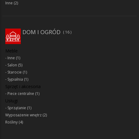
Inne
(2)
DOM I OGRÓD
16
Meble
Inne
(1)
Salon
(5)
Starocie
(1)
Sypialnia
(1)
Sprzęt i akcesoria
Piece centralne
(1)
Usługi
Sprzątanie
(1)
Wyposażenie wnętrz
(2)
Rośliny
(4)