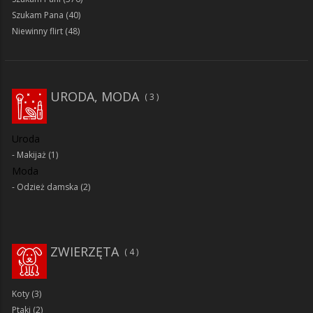
Szukam Pana
(40)
Niewinny flirt
(48)
URODA, MODA
3
Uroda
Makijaż
(1)
Moda
Odzież damska
(2)
ZWIERZĘTA
4
Koty
(3)
Ptaki
(2)