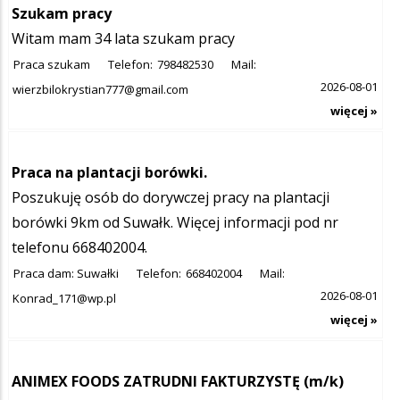
Szukam pracy
Witam mam 34 lata szukam pracy
Praca szukam
Telefon:
798482530
Mail:
2026-08-01
wierzbilokrystian777@gmail.com
więcej »
Praca na plantacji borówki.
Poszukuję osób do dorywczej pracy na plantacji
borówki 9km od Suwałk. Więcej informacji pod nr
telefonu 668402004.
Praca dam: Suwałki
Telefon:
668402004
Mail:
2026-08-01
Konrad_171@wp.pl
więcej »
ANIMEX FOODS ZATRUDNI FAKTURZYSTĘ (m/k)