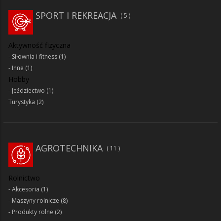
SPORT I REKREACJA
5
Aktywność fizyczna
Siłownia i fitness
(1)
Inne
(1)
Hobby
Jeździectwo
(1)
Turystyka
(2)
AGROTECHNIKA
11
Rolnictwo
Akcesoria
(1)
Maszyny rolnicze
(8)
Produkty rolne
(2)