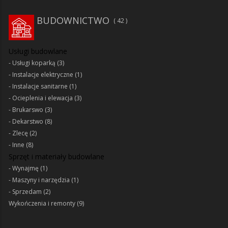
BUDOWNICTWO
42
Usługi budowlane
Usługi koparką
(3)
Instalacje elektryczne
(1)
Instalacje sanitarne
(1)
Ocieplenia i elewacja
(3)
Brukarswo
(3)
Dekarstwo
(8)
Zlecę
(2)
Inne
(8)
Sprzęt i materiały budowlane
Wynajmę
(1)
Maszyny i narzędzia
(1)
Sprzedam
(2)
Wykończenia i remonty
(9)