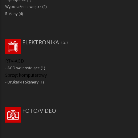
Wyposażenie wnętrz
(2)
Rośliny
(4)
ELEKTRONIKA
2
RTV-AGD
AGD wolnostojące
(1)
Sprzęt komputerowy
Drukarki i Skanery
(1)
FOTO/VIDEO