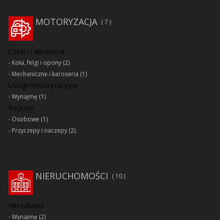
MOTORYZACJA
7
Części i akcesoria
Koła, felgi i opony
(2)
Mechaniczne i karoseria
(1)
Usługi motoryzacyjne
Wynajmę
(1)
Pojazdy
Osobowe
(1)
Przyczepy i naczepy
(2)
NIERUCHOMOŚCI
10
Mieszkania
Wynajmę
(2)