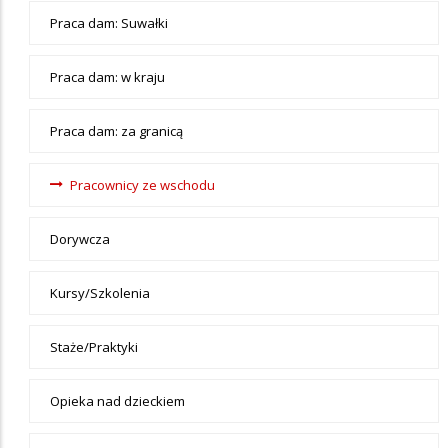
Praca
Praca dam: Suwałki
Praca dam: w kraju
Praca dam: za granicą
Pracownicy ze wschodu
Dorywcza
Kursy/Szkolenia
Staże/Praktyki
Opieka nad dzieckiem