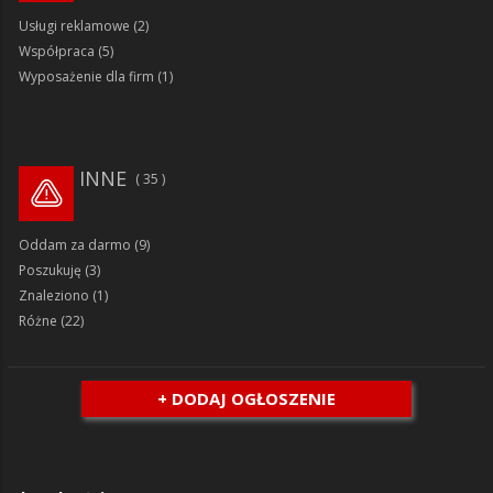
Usługi reklamowe
(2)
Współpraca
(5)
Wyposażenie dla firm
(1)
INNE
35
Oddam za darmo
(9)
Poszukuję
(3)
Znaleziono
(1)
Różne
(22)
+ DODAJ OGŁOSZENIE