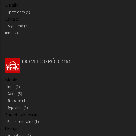
Działki
Sprzedam
(5)
Lokale
Wynajmę
(2)
Inne
(2)
DOM I OGRÓD
16
Meble
Inne
(1)
Salon
(5)
Starocie
(1)
Sypialnia
(1)
Sprzęt i akcesoria
Piece centralne
(1)
Usługi
Sprzątanie
(1)