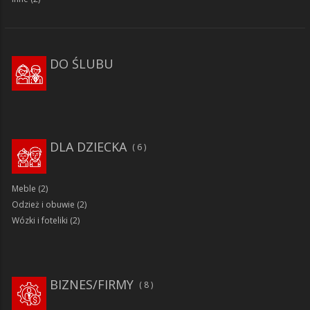
DO ŚLUBU
DLA DZIECKA
6
Meble
(2)
Odzież i obuwie
(2)
Wózki i foteliki
(2)
BIZNES/FIRMY
8