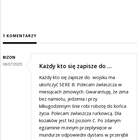
1 KOMENTARZY
BIZON
08/07/2025
Każdy kto się zapisze do …
Każdy kto się zapisze do wojsku ma
ukończyć SERE B. Polecam zwłaszcza w
miesiącach zimowych. Gwarantuję, że zima
bez namiotu, jedzenia i przy
kilkugodzinnym śnie robi robotę do końca
życia. Polecam zwłaszcza rurkowcą. Dla
kozaków jest też poziom C. Po zdanym
egzaminie m.innym przepłynięcie w
mundurze odpowiedni dystans w przerębli