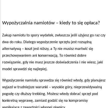
Wypożyczalnia namiotów – kiedy to się opłaca?
Zakup namiotu to spory wydatek, zwłaszcza jeśli użyjesz go raz czy
dwa do roku. Dlatego wypożyczenie sprzętu jest rozsądną
alternatywą – koszt jest niższy, a Ty nie musisz martwić się
przechowywaniem ani konserwacją. To również dobre
rozwiązanie, gdy nie masz jeszcze doświadczenia i nie wiesz, jaki
model sprawdzi się najlepiej.
Wypożyczenie namiotu sprawdza się również wtedy, gdy planujesz
wyjazd w trudniejsze warunki – wysokie góry, nieprzewidywalną
pogodę czy dłuższy trekking. Możesz wtedy dobrać sprzęt pod
konkretną wyprawę, zamiast godzić się na kompromisy
wynikające z zawartości własnej piwnicy.