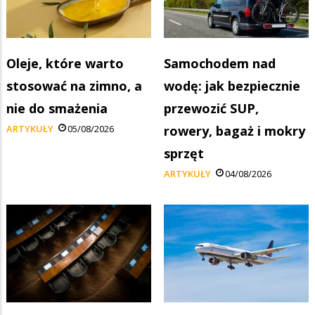
Oleje, które warto
Samochodem nad
stosować na zimno, a
wodę: jak bezpiecznie
nie do smażenia
przewozić SUP,
ARTYKUŁY
05/08/2026
rowery, bagaż i mokry
sprzęt
ARTYKUŁY
04/08/2026