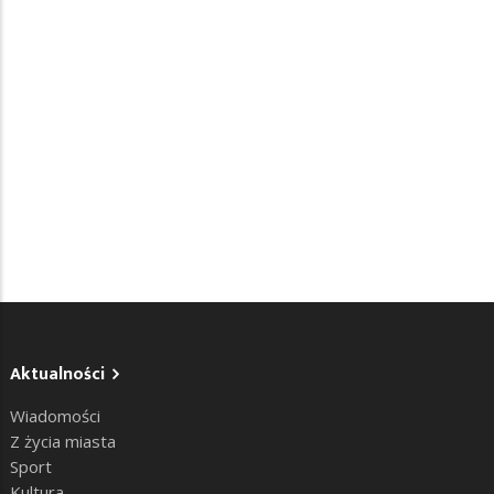
Aktualności
Wiadomości
Z życia miasta
Sport
Kultura