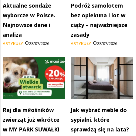
Aktualne sondaże
Podróż samolotem
wyborcze w Polsce.
bez opiekuna i lot w
Najnowsze dane i
ciąży – najważniejsze
analiza
zasady
ARTYKUŁY
28/07/2026
ARTYKUŁY
28/07/2026
Raj dla miłośników
Jak wybrać meble do
zwierząt już wkrótce
sypialni, które
w MY PARK SUWAŁKI
sprawdzą się na lata?