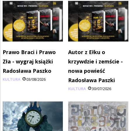
Prawo Braci i Prawo
Autor z Ełku o
Zła - wygraj książki
krzywdzie i zemście -
Radosława Paszko
nowa powieść
KULTURA
03/08/2026
Radosława Paszki
KULTURA
30/07/2026