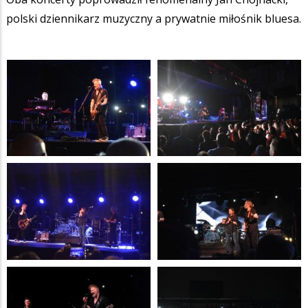
polski dziennikarz muzyczny a prywatnie miłośnik bluesa.