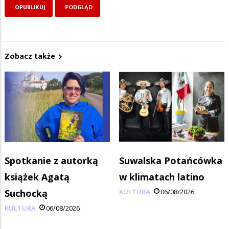
Zobacz także
Spotkanie z autorką
Suwalska Potańcówka
książek Agatą
w klimatach latino
Suchocką
KULTURA
06/08/2026
KULTURA
06/08/2026