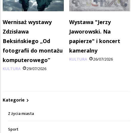
Wernisaż wystawy
Wystawa "Jerzy
Zdzisława
Jaworowski. Na
Beksińskiego „Od
papierze" i koncert
fotografii do montażu
kameralny
komputerowego”
KULTURA
26/07/2026
KULTURA
29/07/2026
Kategorie
Z życia miasta
Sport