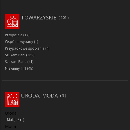
TOWARZYSKIE
501
Przyjaciele
(17)
Wspólne wypady
(1)
Przypadkowe spotkania
(4)
Szukam Pani
(389)
Szukam Pana
(41)
Niewinny flirt
(49)
URODA, MODA
3
Uroda
Makijaż
(1)
Moda