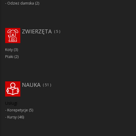
Odzież damska
(2)
ZWIERZĘTA
5
Koty
(3)
Ptaki
(2)
NAUKA
51
Usługi
Korepetycje
(5)
Kursy
(46)