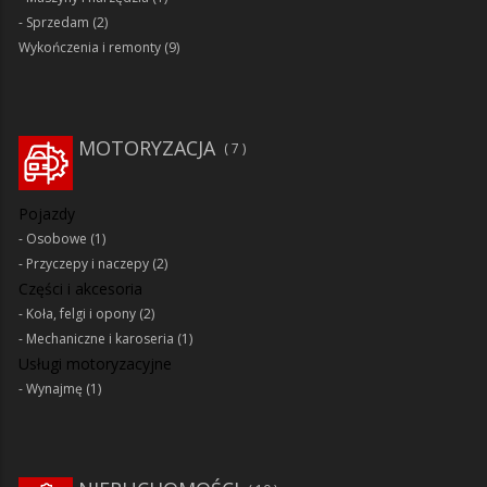
Sprzedam
(2)
Wykończenia i remonty
(9)
MOTORYZACJA
7
Pojazdy
Osobowe
(1)
Przyczepy i naczepy
(2)
Części i akcesoria
Koła, felgi i opony
(2)
Mechaniczne i karoseria
(1)
Usługi motoryzacyjne
Wynajmę
(1)