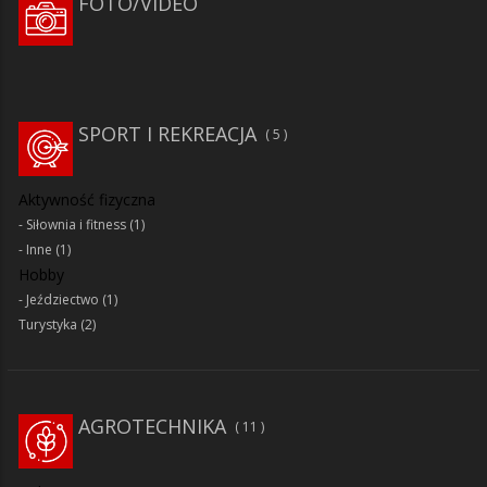
FOTO/VIDEO
SPORT I REKREACJA
5
Aktywność fizyczna
Siłownia i fitness
(1)
Inne
(1)
Hobby
Jeździectwo
(1)
Turystyka
(2)
AGROTECHNIKA
11