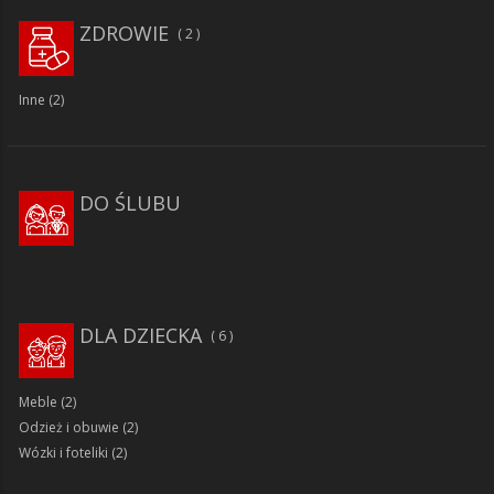
ZDROWIE
2
Inne
(2)
DO ŚLUBU
DLA DZIECKA
6
Meble
(2)
Odzież i obuwie
(2)
Wózki i foteliki
(2)