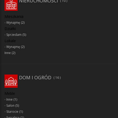
NIERUCHOMOŚCI
10
Mieszkania
Wynajmę
(2)
Działki
Sprzedam
(5)
Lokale
Wynajmę
(2)
Inne
(2)
DOM I OGRÓD
16
Meble
Inne
(1)
Salon
(5)
Starocie
(1)
Sypialnia
(1)