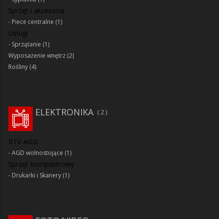
Sprzęt i akcesoria
Piece centralne
(1)
Usługi
Sprzątanie
(1)
Wyposażenie wnętrz
(2)
Rośliny
(4)
ELEKTRONIKA
2
RTV-AGD
AGD wolnostojące
(1)
Sprzęt komputerowy
Drukarki i Skanery
(1)