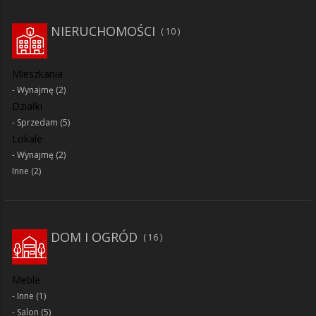
NIERUCHOMOŚCI
10
Mieszkania
Wynajmę
(2)
Działki
Sprzedam
(5)
Lokale
Wynajmę
(2)
Inne
(2)
DOM I OGRÓD
16
Meble
Inne
(1)
Salon
(5)