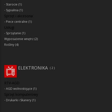
Starocie
(1)
Sypialnia
(1)
Sprzęt i akcesoria
Piece centralne
(1)
Usługi
Sprzątanie
(1)
Wyposażenie wnętrz
(2)
Rośliny
(4)
ELEKTRONIKA
2
RTV-AGD
AGD wolnostojące
(1)
Sprzęt komputerowy
Drukarki i Skanery
(1)