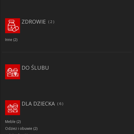
ZDROWIE
2
Inne
(2)
DO ŚLUBU
DLA DZIECKA
6
Meble
(2)
Odzież i obuwie
(2)