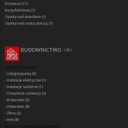
Dorywcza
(11)
Kursy/Szkolenia
(1)
Opieka nad dzieckiem
(1)
Opieka nad osobą starszą
(7)
BUDOWNICTWO
42
Usługi budowlane
Usługi koparką
(3)
Instalacje elektryczne
(1)
Instalacje sanitarne
(1)
Ocieplenia i elewacja
(3)
Brukarswo
(3)
Dekarstwo
(8)
Zlecę
(2)
Inne
(8)
Sprzęt i materiały budowlane