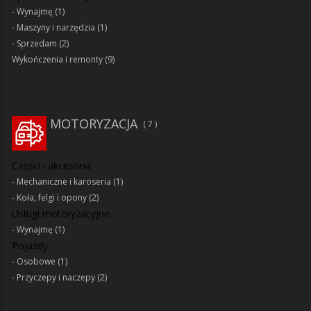
Wynajmę
(1)
Maszyny i narzędzia
(1)
Sprzedam
(2)
Wykończenia i remonty
(9)
MOTORYZACJA
7
Części i akcesoria
Mechaniczne i karoseria
(1)
Koła, felgi i opony
(2)
Usługi motoryzacyjne
Wynajmę
(1)
Pojazdy
Osobowe
(1)
Przyczepy i naczepy
(2)