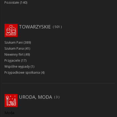
Pozostałe
(140)
TOWARZYSKIE
501
Szukam Pani
(389)
Szukam Pana
(41)
Niewinny flirt
(49)
Przyjaciele
(17)
Wspólne wypady
(1)
Przypadkowe spotkania
(4)
URODA, MODA
3
Moda