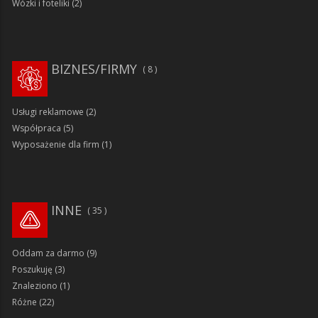
Wózki i foteliki
(2)
BIZNES/FIRMY
8
Usługi reklamowe
(2)
Współpraca
(5)
Wyposażenie dla firm
(1)
INNE
35
Oddam za darmo
(9)
Poszukuję
(3)
Znaleziono
(1)
Różne
(22)