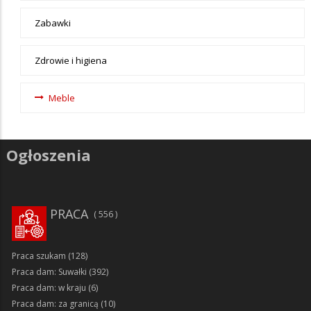
Zabawki
Zdrowie i higiena
Meble
Ogłoszenia
PRACA
556
Praca szukam
(128)
Praca dam: Suwałki
(392)
Praca dam: w kraju
(6)
Praca dam: za granicą
(10)