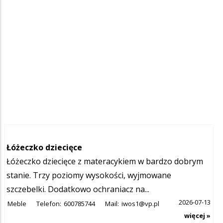
Łóżeczko dziecięce
Łóżeczko dziecięce z materacykiem w bardzo dobrym
stanie. Trzy poziomy wysokości, wyjmowane
szczebelki. Dodatkowo ochraniacz na...
2026-07-13
Meble
Telefon:
600785744
Mail:
iwos1@vp.pl
więcej »