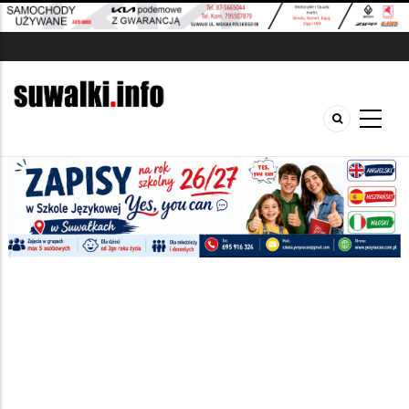
Szukana fraza w ogłoszeniach