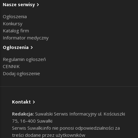
Nasze serwisy
Ogłoszenia
Konkursy
Katalog firm
Informator medyczny
Ogłoszenia
Regulamin ogłoszeń
CENNIK
Dodaj ogłoszenie
Kontakt
Redakcja:
Suwalski Serwis Informacyjny ul. Kościuszki
75, 16-400 Suwałki
Serwis Suwalki.info nie ponosi odpowiedzialności za
treści dodane przez użytkowników