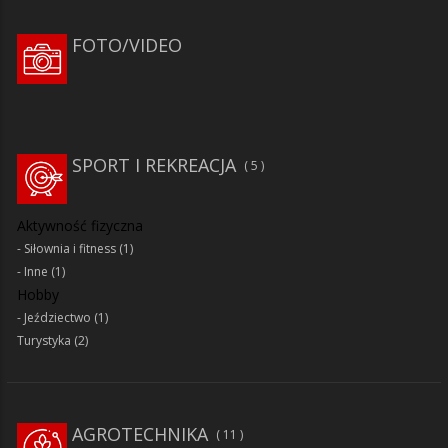
FOTO/VIDEO
SPORT I REKREACJA
5
Aktywność fizyczna
Siłownia i fitness
(1)
Inne
(1)
Hobby
Jeździectwo
(1)
Turystyka
(2)
AGROTECHNIKA
11