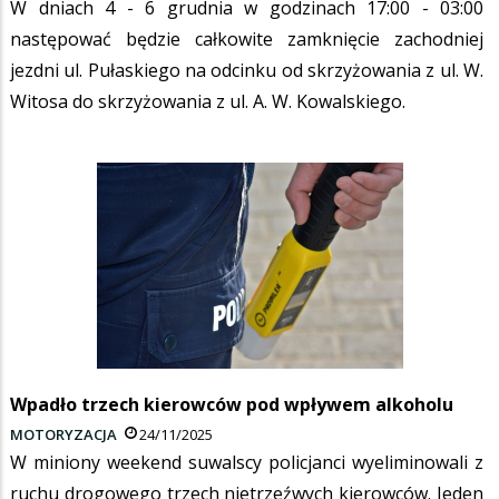
W dniach 4 - 6 grudnia w godzinach 17:00 - 03:00
następować będzie całkowite zamknięcie zachodniej
jezdni ul. Pułaskiego na odcinku od skrzyżowania z ul. W.
Witosa do skrzyżowania z ul. A. W. Kowalskiego.
Wpadło trzech kierowców pod wpływem alkoholu
MOTORYZACJA
24/11/2025
W miniony weekend suwalscy policjanci wyeliminowali z
ruchu drogowego trzech nietrzeźwych kierowców. Jeden