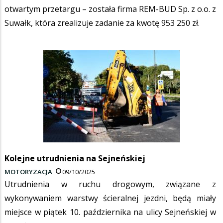
otwartym przetargu – została firma REM-BUD Sp. z o.o. z
Suwałk, która zrealizuje zadanie za kwotę 953 250 zł.
Kolejne utrudnienia na Sejneńskiej
MOTORYZACJA
09/10/2025
Utrudnienia w ruchu drogowym, związane z
wykonywaniem warstwy ścieralnej jezdni, będą miały
miejsce w piątek 10. października na ulicy Sejneńskiej w