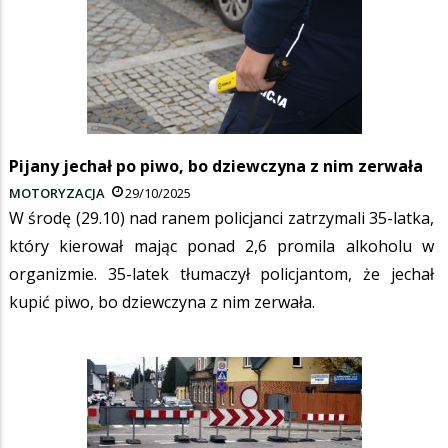
Pijany jechał po piwo, bo dziewczyna z nim zerwała
MOTORYZACJA
29/10/2025
W środę (29.10) nad ranem policjanci zatrzymali 35-latka,
który kierował mając ponad 2,6 promila alkoholu w
organizmie. 35-latek tłumaczył policjantom, że jechał
kupić piwo, bo dziewczyna z nim zerwała.