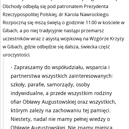
Obchody odbędą się pod patronatem Prezydenta
Rzeczypospolitej Polskiej, dr Karola Nawrockiego.
Rozpoczną się mszą świętą o godzinie 11.00 w kościele w
Gibach, a po niej tradycyjnie nastąpi przemarsz
uczestników wraz z asystą wojskową na Wzgórze Krzyży
w Gibach, gdzie odbędzie się dalsza, świecka część
uroczystości.
- Zapraszamy do współudziału, wsparcia i
partnerstwa wszystkich zainteresowanych:
szkoły, parafie, samorządy, osoby
indywidualne, a przede wszystkim rodziny
ofiar Obławy Augustowskiej oraz wszystkich,
którym zależy na zachowaniu tej pamięci.
Niestety, nadal nie mamy pełnej wiedzy o
Obławie Augustowskiej. Nie znamy miejsca