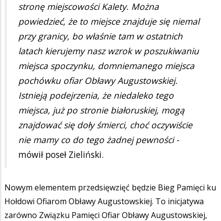
stronę miejscowości Kalety. Można
powiedzieć, że to miejsce znajduje się niemal
przy granicy, bo właśnie tam w ostatnich
latach kierujemy nasz wzrok w poszukiwaniu
miejsca spoczynku, domniemanego miejsca
pochówku ofiar Obławy Augustowskiej.
Istnieją podejrzenia, że niedaleko tego
miejsca, już po stronie białoruskiej, mogą
znajdować się doły śmierci, choć oczywiście
nie mamy co do tego żadnej pewności -
mówił poseł Zieliński.
Nowym elementem przedsięwzięć będzie Bieg Pamięci ku
Hołdowi Ofiarom Obławy Augustowskiej. To inicjatywa
zarówno Związku Pamięci Ofiar Obławy Augustowskiej,