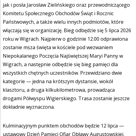
jak i posła Jarosław Zielińskiego oraz przewodniczącego
Komitetu Społecznego Obchodów Świąt i Rocznic
Państwowych, a także wielu innych podmiotów, które
włączają się w organizację. Bieg odbędzie się 5 lipca 2026
roku w Wigrach. Najpierw o godzinie 12.00 odprawiona
zostanie msza święta w kościele pod wezwaniem
Niepokalanego Poczęcia Najświętszej Maryi Panny w
Wigrach, a następnie odbędzie się bieg pamięci dla
wszystkich chętnych uczestników. Przewidziano dwie
kategorie — jedna na krótszym dystansie, wokół
klasztoru, a druga kilkukilometrowa, prowadząca
drogami Półwyspu Wigierskiego. Trasa zostanie jeszcze
dokładnie wyznaczona.
Kulminacyjnym punktem obchodów będzie 12 lipca —
ustawowy Dzień Pamięci Ofiar Obławy Augustowskiej.