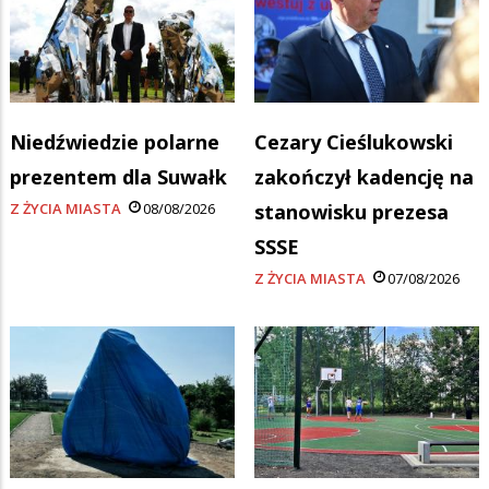
Niedźwiedzie polarne
Cezary Cieślukowski
prezentem dla Suwałk
zakończył kadencję na
Z ŻYCIA MIASTA
08/08/2026
stanowisku prezesa
SSSE
Z ŻYCIA MIASTA
07/08/2026