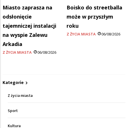
Miasto zaprasza na
Boisko do streetballa
odsłonięcie
może w przyszłym
tajemniczej instalacji
roku
na wyspie Zalewu
Z ŻYCIA MIASTA
06/08/2026
Arkadia
Z ŻYCIA MIASTA
06/08/2026
Kategorie
Z życia miasta
Sport
Kultura