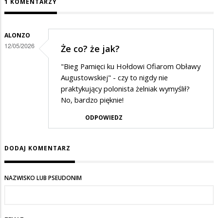
1 KOMENTARZY
ALONZO
12/05/2026
Że co? że jak?
"Bieg Pamięci ku Hołdowi Ofiarom Obławy
Augustowskiej" - czy to nigdy nie
praktykujący polonista żelniak wymyślił?
No, bardzo pięknie!
ODPOWIEDZ
DODAJ KOMENTARZ
NAZWISKO LUB PSEUDONIM