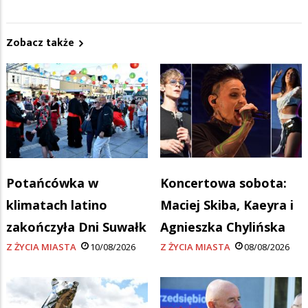
Zobacz także
Potańcówka w
Koncertowa sobota:
klimatach latino
Maciej Skiba, Kaeyra i
zakończyła Dni Suwałk
Agnieszka Chylińska
Z ŻYCIA MIASTA
10/08/2026
Z ŻYCIA MIASTA
08/08/2026