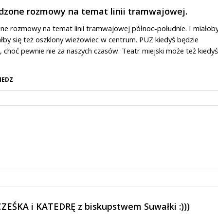
dzone rozmowy na temat linii tramwajowej.
e rozmowy na temat linii tramwajowej północ-południe. I miałob
ałby się też oszklony wieżowiec w centrum. PUZ kiedyś będzie
 choć pewnie nie za naszych czasów. Teatr miejski może też kiedyś
IEDZ
ZEŚKA i KATEDRĘ z biskupstwem Suwałki :)))