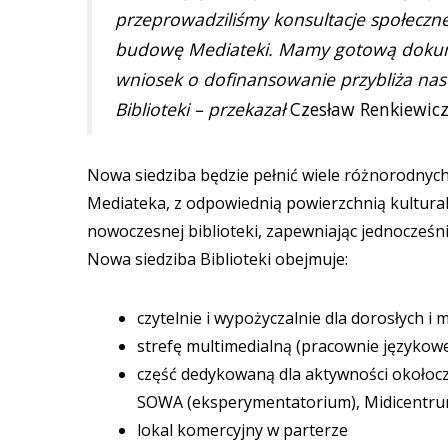
przeprowadziliśmy konsultacje społeczne
budowę Mediateki. Mamy gotową dokum
wniosek o dofinansowanie przybliża n
Biblioteki – przekazał
Czesław Renkiewicz
Nowa siedziba będzie pełnić wiele różnorodnych f
Mediateka, z odpowiednią powierzchnią kultura
nowoczesnej biblioteki, zapewniając jednocześn
Nowa siedziba Biblioteki obejmuje:
czytelnie i wypożyczalnie dla dorosłych i 
strefę multimedialną (pracownie językowe 
część dedykowaną dla aktywności okołoczyt
SOWA (eksperymentatorium), Midicentrum 
lokal komercyjny w parterze