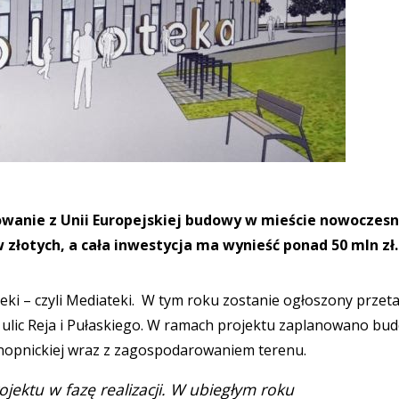
owanie z Unii Europejskiej budowy w mieście nowoczesn
 złotych, a cała inwestycja ma wynieść ponad 50 mln zł
eki – czyli Mediateki. W tym roku zostanie ogłoszony przet
 ulic Reja i Pułaskiego. W ramach projektu zaplanowano bu
Konopnickiej wraz z zagospodarowaniem terenu.
jektu w fazę realizacji. W ubiegłym roku