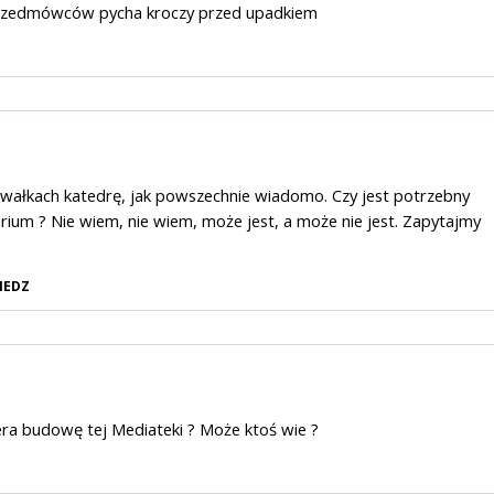
rzedmówców pycha kroczy przed upadkiem
wałkach katedrę, jak powszechnie wiadomo. Czy jest potrzebny
arium ? Nie wiem, nie wiem, może jest, a może nie jest. Zapytajmy
IEDZ
era budowę tej Mediateki ? Może ktoś wie ?