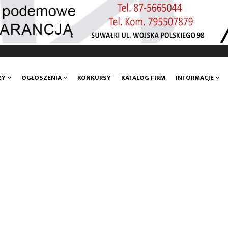
ZY
OGŁOSZENIA
KONKURSY
KATALOG FIRM
INFORMACJE