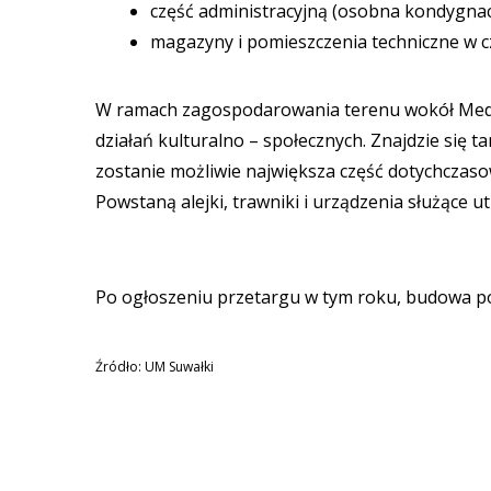
część administracyjną (osobna kondygnac
magazyny i pomieszczenia techniczne w cz
W ramach zagospodarowania terenu wokół Medi
działań kulturalno – społecznych. Znajdzie się 
zostanie możliwie największa część dotychcza
Powstaną alejki, trawniki i urządzenia służące 
Po ogłoszeniu przetargu w tym roku, budowa po
Źródło: UM Suwałki