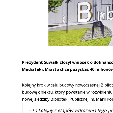
Prezydent Suwałk złożył wniosek o dofinans
Mediateki. Miasto chce pozyskać 40 milionów
Kolejny krok w celu budowy nowoczesnej Bibliot
budowę obiektu, który powstanie w rozwidleniu
nowej siedziby Biblioteki Publicznej im. Marii 
- To kolejny z etapów wdrożenia tego pro