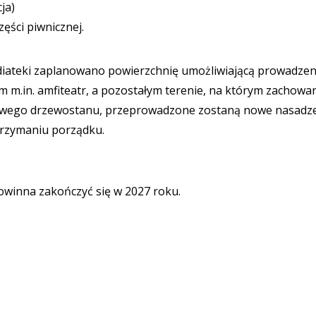
ja)
ęści piwnicznej.
ateki zaplanowano powierzchnię umożliwiającą prowadzen
tam m.in. amfiteatr, a pozostałym terenie, na którym zachowa
sowego drzewostanu, przeprowadzone zostaną nowe nasadze
utrzymaniu porządku.
winna zakończyć się w 2027 roku.