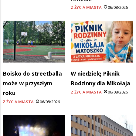
Z ŻYCIA MIASTA
06/08/2026
Boisko do streetballa
W niedzielę Piknik
może w przyszłym
Rodzinny dla Mikołaja
roku
Z ŻYCIA MIASTA
06/08/2026
Z ŻYCIA MIASTA
06/08/2026