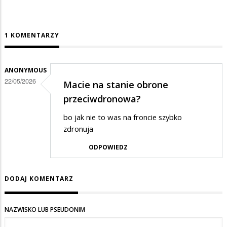
1 KOMENTARZY
ANONYMOUS
22/05/2026
Macie na stanie obrone
przeciwdronowa?
bo jak nie to was na froncie szybko
zdronuja
ODPOWIEDZ
DODAJ KOMENTARZ
NAZWISKO LUB PSEUDONIM