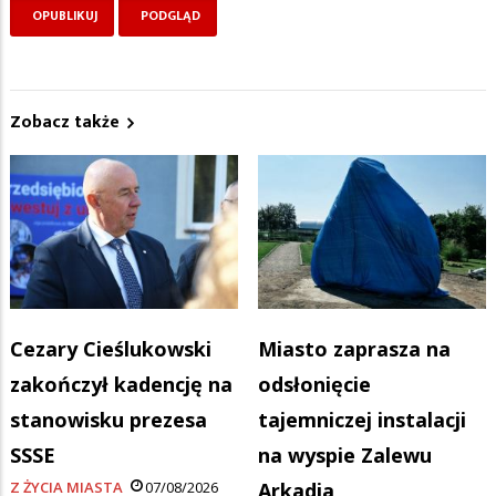
Zobacz także
Cezary Cieślukowski
Miasto zaprasza na
zakończył kadencję na
odsłonięcie
stanowisku prezesa
tajemniczej instalacji
SSSE
na wyspie Zalewu
Z ŻYCIA MIASTA
07/08/2026
Arkadia