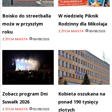
Boisko do streetballa
W niedzielę Piknik
może w przyszłym
Rodzinny dla Mikołaja
roku
Z ŻYCIA MIASTA
06/08/2026
Z ŻYCIA MIASTA
06/08/2026
Zobacz program Dni
Kobieta oszukana na
Suwałk 2026
ponad 190 tysięcy
Z ŻYCIA MIASTA
05/08/2026
złotych