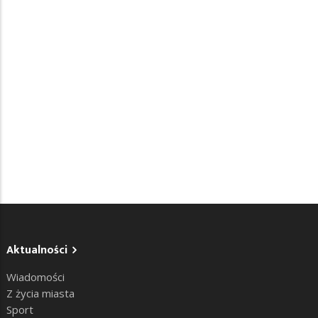
Aktualności
Wiadomości
Z życia miasta
Sport