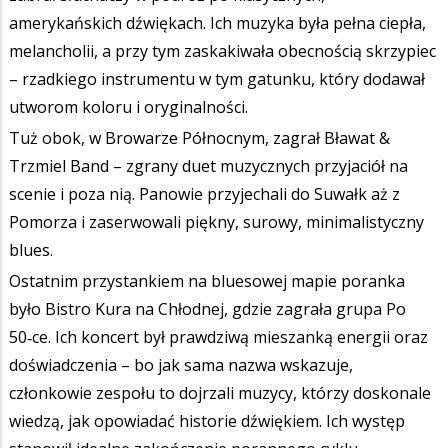
amerykańskich dźwiękach. Ich muzyka była pełna ciepła,
melancholii, a przy tym zaskakiwała obecnością skrzypiec
– rzadkiego instrumentu w tym gatunku, który dodawał
utworom koloru i oryginalności.
Tuż obok, w Browarze Północnym, zagrał Bławat &
Trzmiel Band – zgrany duet muzycznych przyjaciół na
scenie i poza nią. Panowie przyjechali do Suwałk aż z
Pomorza i zaserwowali piękny, surowy, minimalistyczny
blues.
Ostatnim przystankiem na bluesowej mapie poranka
było Bistro Kura na Chłodnej, gdzie zagrała grupa Po
50‑ce. Ich koncert był prawdziwą mieszanką energii oraz
doświadczenia – bo jak sama nazwa wskazuje,
członkowie zespołu to dojrzali muzycy, którzy doskonale
wiedzą, jak opowiadać historie dźwiękiem. Ich występ