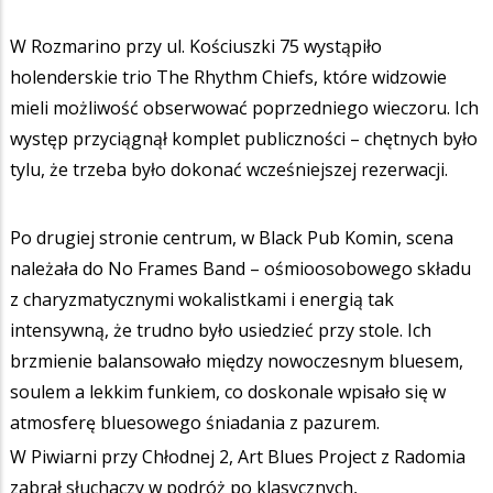
W Rozmarino przy ul. Kościuszki 75 wystąpiło
holenderskie trio The Rhythm Chiefs, które widzowie
mieli możliwość obserwować poprzedniego wieczoru. Ich
występ przyciągnął komplet publiczności – chętnych było
tylu, że trzeba było dokonać wcześniejszej rezerwacji.
Po drugiej stronie centrum, w Black Pub Komin, scena
należała do No Frames Band – ośmioosobowego składu
z charyzmatycznymi wokalistkami i energią tak
intensywną, że trudno było usiedzieć przy stole. Ich
brzmienie balansowało między nowoczesnym bluesem,
soulem a lekkim funkiem, co doskonale wpisało się w
atmosferę bluesowego śniadania z pazurem.
W Piwiarni przy Chłodnej 2, Art Blues Project z Radomia
zabrał słuchaczy w podróż po klasycznych,