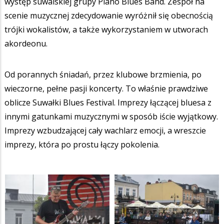
występ suwalskiej grupy Piano Blues Band. Zespół na
scenie muzycznej zdecydowanie wyróżnił się obecnością
trójki wokalistów, a także wykorzystaniem w utworach
akordeonu.
Od porannych śniadań, przez klubowe brzmienia, po
wieczorne, pełne pasji koncerty. To właśnie prawdziwe
oblicze Suwałki Blues Festival. Imprezy łączącej bluesa z
innymi gatunkami muzycznymi w sposób iście wyjątkowy.
Imprezy wzbudzającej cały wachlarz emocji, a wreszcie
imprezy, która po prostu łączy pokolenia.