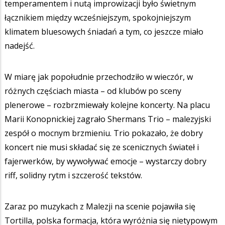
temperamentem i nutą improwizacji było świetnym
łącznikiem między wcześniejszym, spokojniejszym
klimatem bluesowych śniadań a tym, co jeszcze miało
nadejść.
W miarę jak popołudnie przechodziło w wieczór, w
różnych częściach miasta – od klubów po sceny
plenerowe – rozbrzmiewały kolejne koncerty. Na placu
Marii Konopnickiej zagrało Shermans Trio – malezyjski
zespół o mocnym brzmieniu. Trio pokazało, że dobry
koncert nie musi składać się ze scenicznych świateł i
fajerwerków, by wywoływać emocje – wystarczy dobry
riff, solidny rytm i szczerość tekstów.
Zaraz po muzykach z Malezji na scenie pojawiła się
Tortilla, polska formacja, która wyróżnia się nietypowym