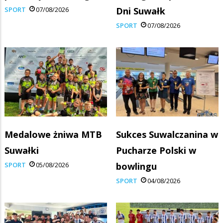
SPORT
07/08/2026
Dni Suwałk
SPORT
07/08/2026
Medalowe żniwa MTB
Sukces Suwalczanina w
Suwałki
Pucharze Polski w
SPORT
05/08/2026
bowlingu
SPORT
04/08/2026