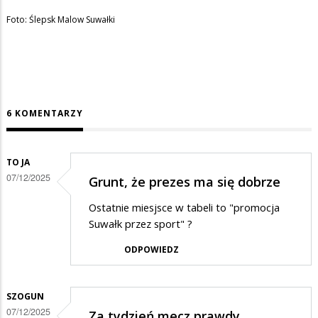
Foto: Ślepsk Malow Suwałki
6 KOMENTARZY
TO JA
07/12/2025
Grunt, że prezes ma się dobrze
Ostatnie miesjsce w tabeli to "promocja
Suwałk przez sport" ?
ODPOWIEDZ
SZOGUN
07/12/2025
Za tydzień mecz prawdy