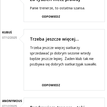
Panie trenerze, to ostatnia szansa.
ODPOWIEDZ
KUBUŚ
07/12/2025
Trzeba jeszcze więcej…
Trzeba jeszcze więcej siatkarzy
sprzedawać pi dobrym sezonie wtedy
będzie jeszcze lepiej. Żaden klub tak nie
pozbywa się dobrych siatkarzyjak suwałki.
ODPOWIEDZ
ANONYMOUS
07/12/2025