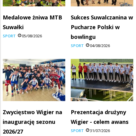
Medalowe żniwa MTB
Sukces Suwalczanina w
Suwałki
Pucharze Polski w
SPORT
05/08/2026
bowlingu
SPORT
04/08/2026
Zwycięstwo Wigier na
Prezentacja drużyny
inaugurację sezonu
Wigier - celem awans
2026/27
SPORT
31/07/2026