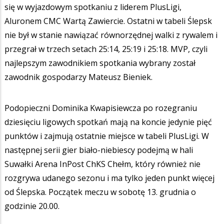
się w wyjazdowym spotkaniu z liderem PlusLigi,
Aluronem CMC Wartą Zawiercie. Ostatni w tabeli Ślepsk
nie był w stanie nawiązać równorzędnej walki z rywalem i
przegrał w trzech setach 25:14, 25:19 i 25:18. MVP, czyli
najlepszym zawodnikiem spotkania wybrany został
zawodnik gospodarzy Mateusz Bieniek.
Podopieczni Dominika Kwapisiewcza po rozegraniu
dziesięciu ligowych spotkań mają na koncie jedynie pięć
punktów i zajmują ostatnie miejsce w tabeli PlusLigi. W
następnej serii gier biało-niebiescy podejmą w hali
Suwałki Arena InPost ChKS Chełm, który również nie
rozgrywa udanego sezonu i ma tylko jeden punkt więcej
od Ślepska. Początek meczu w sobotę 13. grudnia o
godzinie 20.00.