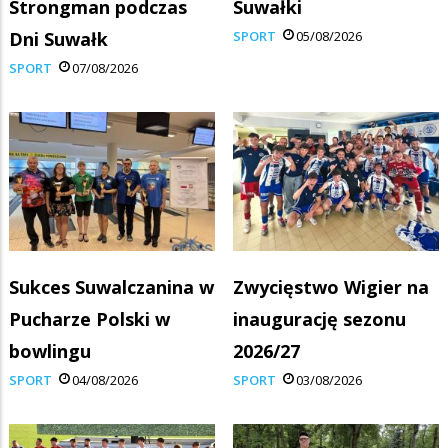
Strongman podczas
Suwałki
Dni Suwałk
SPORT
05/08/2026
SPORT
07/08/2026
Sukces Suwalczanina w
Zwycięstwo Wigier na
Pucharze Polski w
inaugurację sezonu
bowlingu
2026/27
SPORT
04/08/2026
SPORT
03/08/2026