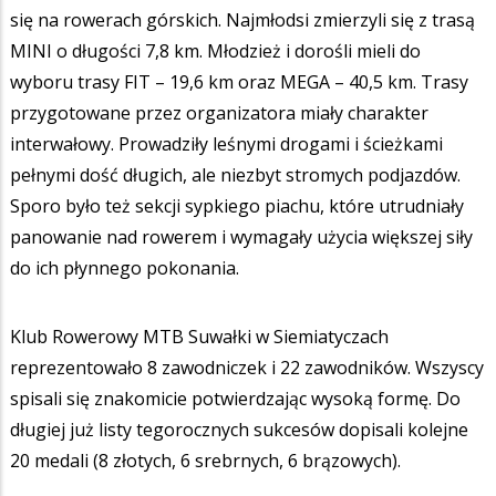
się na rowerach górskich. Najmłodsi zmierzyli się z trasą
MINI o długości 7,8 km. Młodzież i dorośli mieli do
wyboru trasy FIT – 19,6 km oraz MEGA – 40,5 km. Trasy
przygotowane przez organizatora miały charakter
interwałowy. Prowadziły leśnymi drogami i ścieżkami
pełnymi dość długich, ale niezbyt stromych podjazdów.
Sporo było też sekcji sypkiego piachu, które utrudniały
panowanie nad rowerem i wymagały użycia większej siły
do ich płynnego pokonania.
Klub Rowerowy MTB Suwałki w Siemiatyczach
reprezentowało 8 zawodniczek i 22 zawodników. Wszyscy
spisali się znakomicie potwierdzając wysoką formę. Do
długiej już listy tegorocznych sukcesów dopisali kolejne
20 medali (8 złotych, 6 srebrnych, 6 brązowych).