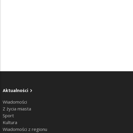
Aktualności
Wiadomości
Z życia miasta
Sport
Kultura
Wiadomości z regionu