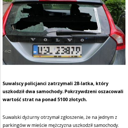
Suwalscy policjanci zatrzymali 28-latka, który
uszkodził dwa samochody. Pokrzywdzeni oszacowali
wartość strat na ponad 5100 złotych.
Suwalski dyżurny otrzymał zgłoszenie, że na jednym z
parkingów w mieście mężczyzna uszkodził samochody.