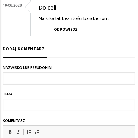
19/06/2026
Do celi
Na kilka lat bez litości bandziorom.
ODPOWIEDZ
DODAJ KOMENTARZ
NAZWISKO LUB PSEUDONIM
TEMAT
KOMENTARZ