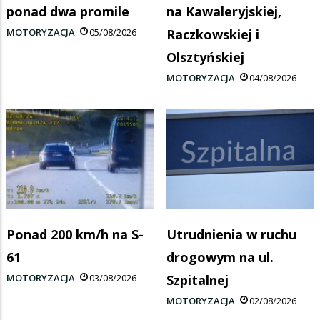
ponad dwa promile
na Kawaleryjskiej,
MOTORYZACJA
05/08/2026
Raczkowskiej i
Olsztyńskiej
MOTORYZACJA
04/08/2026
Ponad 200 km/h na S-
Utrudnienia w ruchu
61
drogowym na ul.
MOTORYZACJA
03/08/2026
Szpitalnej
MOTORYZACJA
02/08/2026