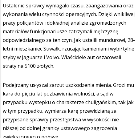
Ustalenie sprawcy wymagało czasu, zaangażowania oraz
wykonania wielu czynności operacyjnych. Dzięki wnikliwej
pracy policjantów i dokładnej analizie zgromadzonych
materiałów funkcjonariusze zatrzymali mężczyznę
odpowiedzialnego za ten czyn. Jak ustalili mundurowi, 28-
letni mieszkaniec Suwałk, rzucając kamieniami wybił tylne
szyby w Jaguarze i Volvo. Właściciele aut oszacowali
straty na 5100 złotych.
Podejrzany usłyszał zarzut uszkodzenia mienia. Grozi mu
kara do pięciu lat pozbawienia wolności, a sąd w
przypadku występku o charakterze chuligańskim, tak jak
w tym przypadku, wymierza karę przewidzianą za
przypisane sprawcy przestępstwa w wysokości nie
niższej od dolnej granicy ustawowego zagrożenia
zwiększonego o połowę.