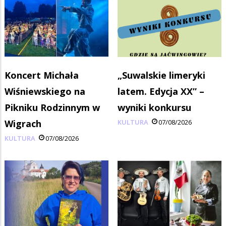
Koncert Michała
„Suwalskie limeryki
Wiśniewskiego na
latem. Edycja XX” –
Pikniku Rodzinnym w
wyniki konkursu
Wigrach
KULTURA
07/08/2026
KULTURA
07/08/2026