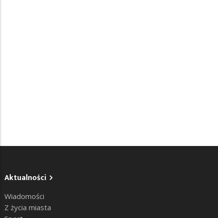
Aktualności
Wiadomości
Z życia miasta