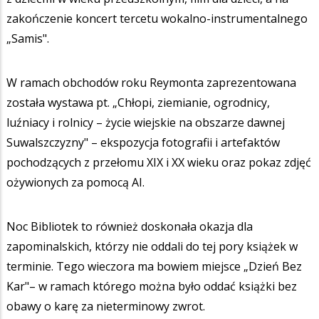
zakończenie koncert tercetu wokalno-instrumentalnego
„Samis".
W ramach obchodów roku Reymonta zaprezentowana
została wystawa pt. „Chłopi, ziemianie, ogrodnicy,
luźniacy i rolnicy – życie wiejskie na obszarze dawnej
Suwalszczyzny" – ekspozycja fotografii i artefaktów
pochodzących z przełomu XIX i XX wieku oraz pokaz zdjęć
ożywionych za pomocą AI.
Noc Bibliotek to również doskonała okazja dla
zapominalskich, którzy nie oddali do tej pory książek w
terminie. Tego wieczora ma bowiem miejsce „Dzień Bez
Kar"– w ramach którego można było oddać książki bez
obawy o karę za nieterminowy zwrot.