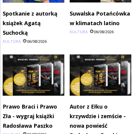
Spotkanie z autorką
Suwalska Potańcówka
książek Agatą
w klimatach latino
Suchocką
KULTURA
06/08/2026
KULTURA
06/08/2026
Prawo Braci i Prawo
Autor z Ełku o
Zła - wygraj książki
krzywdzie i zemście -
Radosława Paszko
nowa powieść