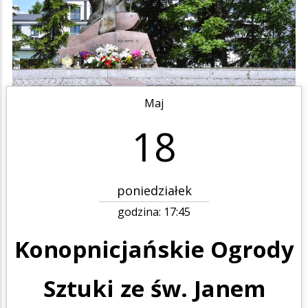
Maj
18
poniedziałek
godzina:
17:45
Konopnicjańskie Ogrody
Sztuki ze św. Janem