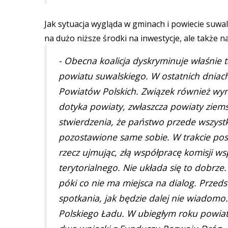
Jak sytuacja wygląda w gminach i powiecie suwal
na dużo niższe środki na inwestycje, ale także
- Obecna koalicja dyskryminuje właśnie 
powiatu suwalskiego. W ostatnich dnia
Powiatów Polskich. Związek również wyra
dotyka powiaty, zwłaszcza powiaty ziemsk
stwierdzenia, że państwo przede wszyst
pozostawione same sobie. W trakcie pos
rzecz ujmując, złą współpracę komisji w
terytorialnego. Nie układa się to dobrz
póki co nie ma miejsca na dialog. Przeds
spotkania, jak będzie dalej nie wiadomo.
Polskiego Ładu. W ubiegłym roku powiat 