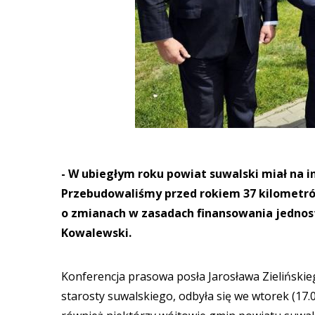
- W ubiegłym roku powiat suwalski miał na i
Przebudowaliśmy przed rokiem 37 kilometrów
o zmianach w zasadach finansowania jednos
Kowalewski.
Konferencja prasowa posła Jarosława Zielińskie
starosty suwalskiego, odbyła się we wtorek (17.