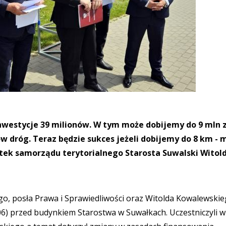
nwestycje 39 milionów. W tym może dobijemy do 9 mln z
 dróg. Teraz będzie sukces jeżeli dobijemy do 8 km - 
tek samorządu terytorialnego Starosta Suwalski Witol
go, posła Prawa i Sprawiedliwości oraz Witolda Kowalewskie
06) przed budynkiem Starostwa w Suwałkach. Uczestniczyli w 