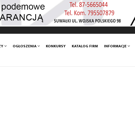
ZY
OGŁOSZENIA
KONKURSY
KATALOG FIRM
INFORMACJE