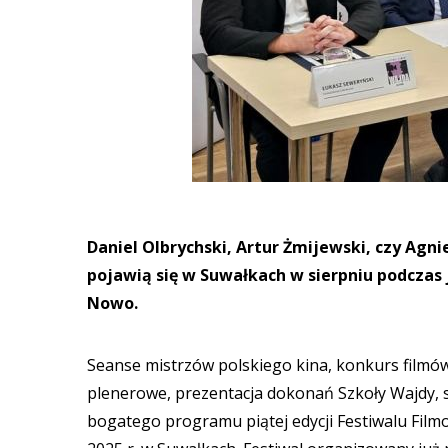
Daniel Olbrychski, Artur Żmijewski, czy Agni
pojawią się w Suwałkach w sierpniu podczas 
Nowo.
Seanse mistrzów polskiego kina, konkurs filmó
plenerowe, prezentacja dokonań Szkoły Wajdy, 
bogatego programu piątej edycji Festiwalu Film