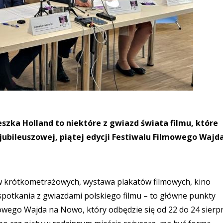
eszka Holland to niektóre z gwiazd świata filmu, które
jubileuszowej, piątej edycji Festiwalu Filmowego Wajd
w krótkometrażowych, wystawa plakatów filmowych, kino
spotkania z gwiazdami polskiego filmu – to główne punkty
owego Wajda na Nowo, który odbędzie się od 22 do 24 sierp