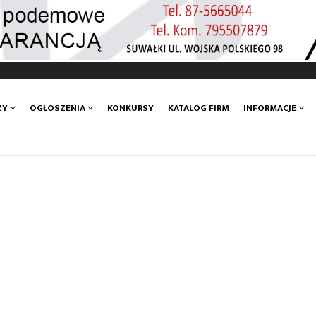
ZY
OGŁOSZENIA
KONKURSY
KATALOG FIRM
INFORMACJE