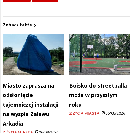
Zobacz także
Miasto zaprasza na
Boisko do streetballa
odsłonięcie
może w przyszłym
tajemniczej instalacji
roku
na wyspie Zalewu
Z ŻYCIA MIASTA
06/08/2026
Arkadia
Z ŻYCIA MIASTA
06/08/2026