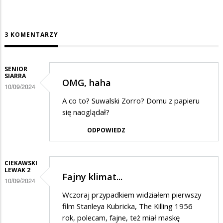
3 KOMENTARZY
SENIOR
SIARRA
OMG, haha
10/09/2024
A co to? Suwalski Zorro? Domu z papieru
się naoglądał?
ODPOWIEDZ
CIEKAWSKI
LEWAK 2
Fajny klimat...
10/09/2024
Wczoraj przypadkiem widziałem pierwszy
film Stanleya Kubricka, The Killing 1956
rok, polecam, fajne, też miał maskę