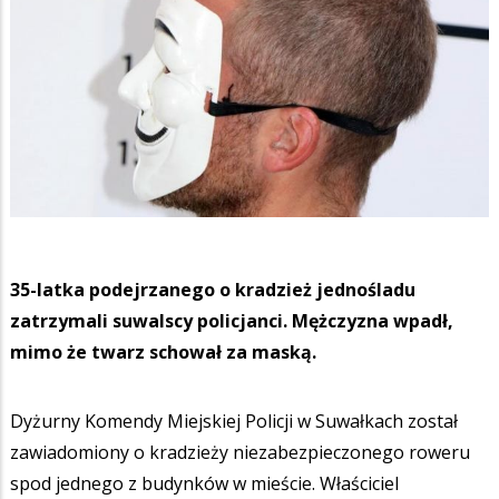
35-latka podejrzanego o kradzież jednośladu
zatrzymali suwalscy policjanci. Mężczyzna wpadł,
mimo że twarz schował za maską.
Dyżurny Komendy Miejskiej Policji w Suwałkach został
zawiadomiony o kradzieży niezabezpieczonego roweru
spod jednego z budynków w mieście. Właściciel