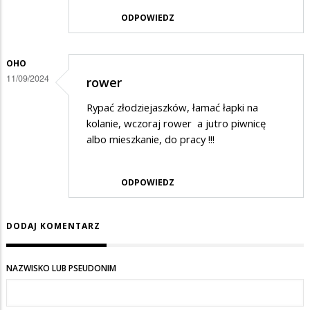
ODPOWIEDZ
OHO
11/09/2024
rower
Rypać złodziejaszków, łamać łapki na
kolanie, wczoraj rower a jutro piwnicę
albo mieszkanie, do pracy !!!
ODPOWIEDZ
DODAJ KOMENTARZ
NAZWISKO LUB PSEUDONIM