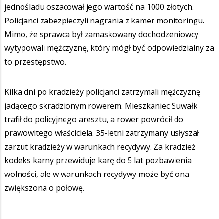
jednośladu oszacował jego wartość na 1000 złotych.
Policjanci zabezpieczyli nagrania z kamer monitoringu.
Mimo, że sprawca był zamaskowany dochodzeniowcy
wytypowali mężczyznę, który mógł być odpowiedzialny za
to przestępstwo.
Kilka dni po kradzieży policjanci zatrzymali mężczyznę
jadącego skradzionym rowerem. Mieszkaniec Suwałk
trafił do policyjnego aresztu, a rower powrócił do
prawowitego właściciela. 35-letni zatrzymany usłyszał
zarzut kradzieży w warunkach recydywy. Za kradzież
kodeks karny przewiduje karę do 5 lat pozbawienia
wolności, ale w warunkach recydywy może być ona
zwiększona o połowę.