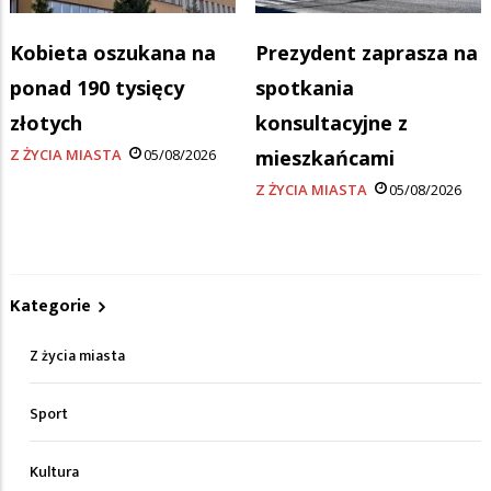
Kobieta oszukana na
Prezydent zaprasza na
ponad 190 tysięcy
spotkania
złotych
konsultacyjne z
Z ŻYCIA MIASTA
05/08/2026
mieszkańcami
Z ŻYCIA MIASTA
05/08/2026
Kategorie
Z życia miasta
Sport
Kultura