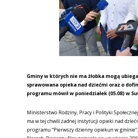
Gminy w których nie ma żłobka mogą ubiegać
sprawowana opieka nad dziećmi oraz o dofi
programu mówił w poniedziałek (05.08) w Su
Ministerstwo Rodziny, Pracy i Polityki Społecz
ma w tej chwili żadnej instytucji opieki nad dzie
programu "Pierwszy dzienny opiekun w gminie"