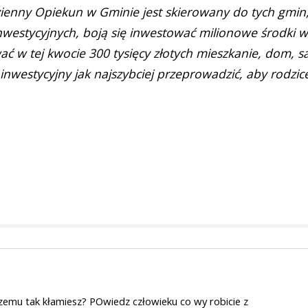
ienny Opiekun w Gminie jest skierowany do tych gmin
nwestycyjnych, boją się inwestować milionowe środki w
ć w tej kwocie 300 tysięcy złotych mieszkanie, dom, s
inwestycyjny jak najszybciej przeprowadzić, aby rodzic
?
zemu tak kłamiesz? POwiedz człowieku co wy robicie z