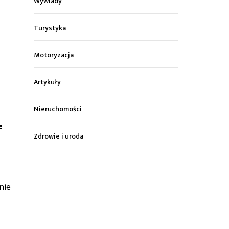
Wywiady
Turystyka
Motoryzacja
Artykuły
Nieruchomości
e
Zdrowie i uroda
nie