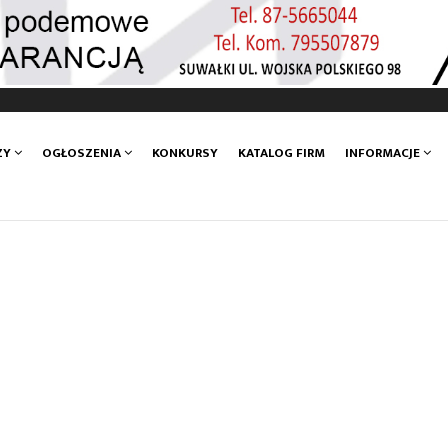
ZY
OGŁOSZENIA
KONKURSY
KATALOG FIRM
INFORMACJE