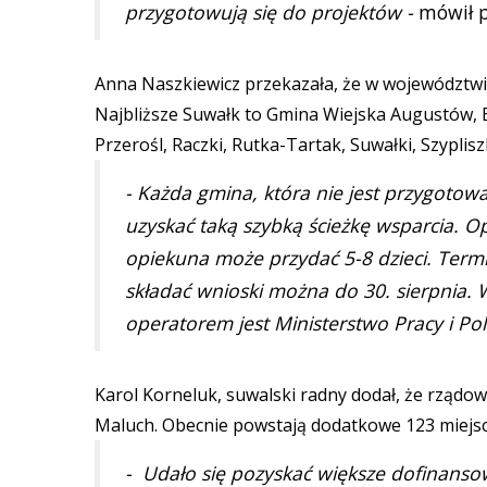
przygotowują się do projektów -
mówił p
Anna Naszkiewicz przekazała, że w województwi
Najbliższe Suwałk to Gmina Wiejska Augustów, B
Przerośl, Raczki, Rutka-Tartak, Suwałki, Szyplisz
- Każda gmina, która nie jest przygotow
uzyskać taką szybką ścieżkę wsparcia.
opiekuna może przydać 5-8 dzieci. Termin
składać wnioski można do 30. sierpnia. 
operatorem jest Ministerstwo Pracy i Pol
Karol Korneluk, suwalski radny dodał, że rząd
Maluch. Obecnie powstają dodatkowe 123 miejs
- Udało się pozyskać większe dofinanso