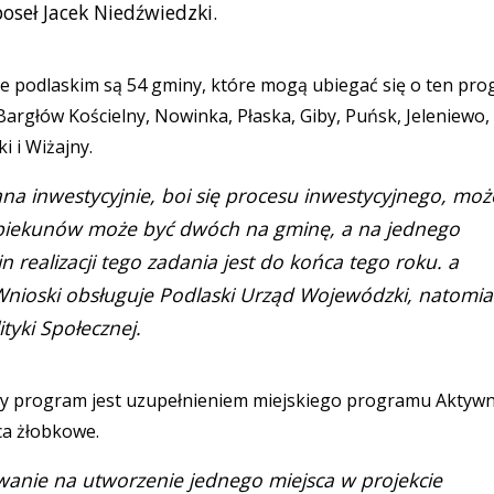
oseł Jacek Niedźwiedzki.
e podlaskim są 54 gminy, które mogą ubiegać się o ten pro
argłów Kościelny, Nowinka, Płaska, Giby, Puńsk, Jeleniewo,
ki i Wiżajny.
ana inwestycyjnie, boi się procesu inwestycyjnego, moż
 Opiekunów może być dwóch na gminę, a na jednego
 realizacji tego zadania jest do końca tego roku. a
Wnioski obsługuje Podlaski Urząd Wojewódzki, natomia
ityki Społecznej.
owy program jest uzupełnieniem miejskiego programu Aktyw
ca żłobkowe.
wanie na utworzenie jednego miejsca w projekcie