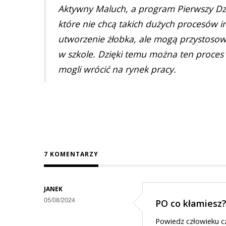
Aktywny Maluch, a program Pierwszy Dz
które nie chcą takich dużych procesów i
utworzenie żłobka, ale mogą przystosowa
w szkole. Dzięki temu można ten proces 
mogli wrócić na rynek pracy.
7 KOMENTARZY
JANEK
05/08/2024
PO co kłamiesz
Powiedz człowieku c