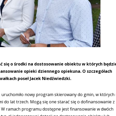
 się o środki na dostosowanie obiektu w których będzi
nansowanie opieki dziennego opiekuna. O szczegółach
wałkach poseł Jacek Niedźwiedzki.
nej uruchomiło nowy program skierowany do gmin, w których 
ćmi do lat trzech. Mogą się one starać się o dofinansowanie z
. W ramach programu dostępne jest finansowanie w dwóch