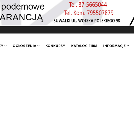
ZY
OGŁOSZENIA
KONKURSY
KATALOG FIRM
INFORMACJE