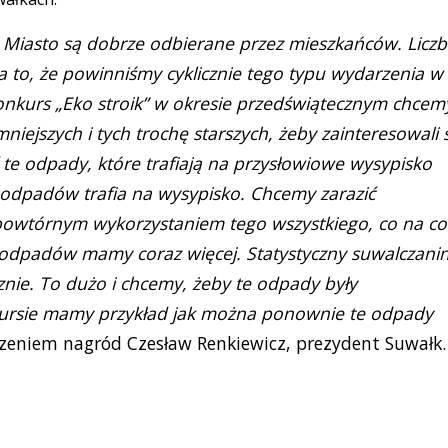
 Miasto są dobrze odbierane przez mieszkańców. Licz
 to, że powinniśmy cyklicznie tego typu wydarzenia w
nkurs „Eko stroik” w okresie przedświątecznym chcem
iejszych i tych trochę starszych, żeby zainteresowali 
te odpady, które trafiają na przysłowiowe wysypisko
 odpadów trafia na wysypisko. Chcemy zarazić
 powtórnym wykorzystaniem tego wszystkiego, co na co
 odpadów mamy coraz więcej. Statystyczny suwalczani
ie. To dużo i chcemy, żeby te odpady były
kursie mamy przykład jak można ponownie te odpady
zeniem nagród Czesław Renkiewicz, prezydent Suwałk.