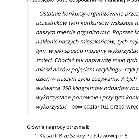
- Ostatnie konkursy organizowane przez
uczestników tych konkursów wskazuje na
naszym mieście organizować. Poprzez ko
nakłonić naszych mieszkańców, tych najmn
tym, w jaki sposób możemy wykorzystać 
śmieci. Chociaż tak naprawdę mało tych
mieszkańców pojęciem recyklingu, czyli
dzień w naszym życiu zużywamy. A tych
wytwarza 350 kilogramów odpadów roczn
wykorzystane ponownie i przy tym kon
wykorzystać -
powiedział tuż przed wręc
Główne nagrody otrzymali:
Klasa III B ze Szkoły Podstawowej nr 5