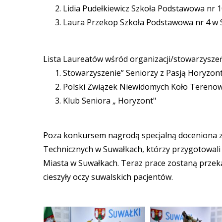
Lidia Pudełkiewicz Szkoła Podstawowa nr
Laura Przekop Szkoła Podstawowa nr 4 w 
Lista Laureatów wśród organizacji/stowarzysze
Stowarzyszenie” Seniorzy z Pasją Horyzon
Polski Związek Niewidomych Koło Terenow
Klub Seniora „ Horyzont"
Poza konkursem nagrodą specjalną doceniona zo
Technicznych w Suwałkach, którzy przygotowali
Miasta w Suwałkach. Teraz prace zostaną przek
cieszyły oczy suwalskich pacjentów.