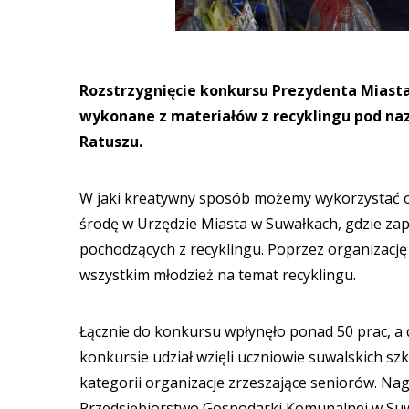
Rozstrzygnięcie konkursu Prezydenta Miasta 
wykonane z materiałów z recyklingu pod nazw
Ratuszu.
W jaki kreatywny sposób możemy wykorzystać od
środę w Urzędzie Miasta w Suwałkach, gdzie za
pochodzących z recyklingu. Poprzez organizacj
wszystkim młodzież na temat recyklingu.
Łącznie do konkursu wpłynęło ponad 50 prac, a
konkursie udział wzięli uczniowie suwalskich 
kategorii organizacje zrzeszające seniorów. N
Przedsiębiorstwo Gospodarki Komunalnej w Suw