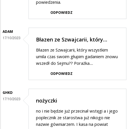
powiedzenia.
ODPOWIEDZ
ADAM
17/10/2023
Błazen ze Szwajcarii, który…
Błazen ze Szwajcarii, który wszystkim
umila czas swoim głupim gadaniem znowu
wszedł do Sejmu?? Porażka....
ODPOWIEDZ
GHKD
17/10/2023
nożyczki
no i nie będzie już przecinał wstęgi a i jego
poplecznik ze starostwa już nikogo nie
nazwie gówniarzem. I kasa na powiat