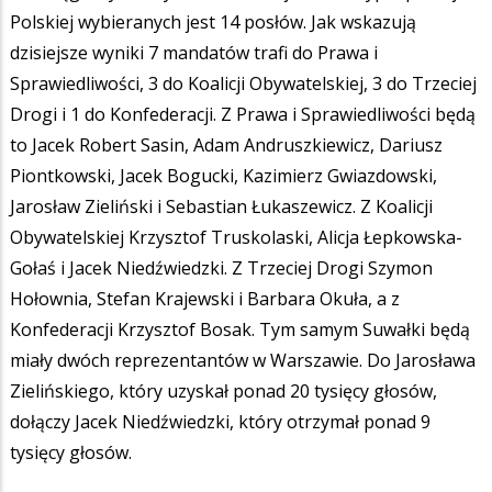
Polskiej wybieranych jest 14 posłów. Jak wskazują
dzisiejsze wyniki 7 mandatów trafi do Prawa i
Sprawiedliwości, 3 do Koalicji Obywatelskiej, 3 do Trzeciej
Drogi i 1 do Konfederacji. Z Prawa i Sprawiedliwości będą
to Jacek Robert Sasin, Adam Andruszkiewicz, Dariusz
Piontkowski, Jacek Bogucki, Kazimierz Gwiazdowski,
Jarosław Zieliński i Sebastian Łukaszewicz. Z Koalicji
Obywatelskiej Krzysztof Truskolaski, Alicja Łepkowska-
Gołaś i Jacek Niedźwiedzki. Z Trzeciej Drogi Szymon
Hołownia, Stefan Krajewski i Barbara Okuła, a z
Konfederacji Krzysztof Bosak. Tym samym Suwałki będą
miały dwóch reprezentantów w Warszawie. Do Jarosława
Zielińskiego, który uzyskał ponad 20 tysięcy głosów,
dołączy Jacek Niedźwiedzki, który otrzymał ponad 9
tysięcy głosów.