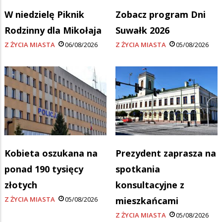
W niedzielę Piknik
Zobacz program Dni
Rodzinny dla Mikołaja
Suwałk 2026
Z ŻYCIA MIASTA
06/08/2026
Z ŻYCIA MIASTA
05/08/2026
Kobieta oszukana na
Prezydent zaprasza na
ponad 190 tysięcy
spotkania
złotych
konsultacyjne z
Z ŻYCIA MIASTA
05/08/2026
mieszkańcami
Z ŻYCIA MIASTA
05/08/2026