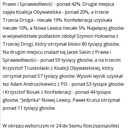
Prawo i Sprawiedliwość - ponad 42%. Drugie miejsca
zajęła Koalicja Obywatelska - ponad 20%, a trzecie
Trzecia Droga - niecałe 19%. Konfederacja uzyskała
niecałe 10%, a Nowa Lewica niecałe 5%. Najwięcej głosów
w województwie podlaskim zdobył Szymon Hołownia z
Trzeciej Drogi, który otrzymał blisko 80 tysięcy głosów.
Na drugim miejscu znalazł się Jacek Sasin z Prawa i
Sprawiedliwości - ponad 59 tysięcy głosów, a na trzecim
Krzysztof Truskolaski z Koalicji Obywatelskiej, który
otrzymał ponad 57 tysięcy głosów. Wysoki wynik uzyskał
też Adam Andruszkiewicz z PiS - ponad 53 tysiące głosów
i Krzysztof Bosak z Konfederacji - ponad 44 tysiące
głosów. "Jedynka" Nowej Lewicy, Paweł Krutul otrzymał
ponad 11 tysięcy głosów.
W okręgu wyborczym nr 24 do Sejmu Rzeczypospolitej