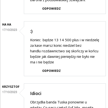
ODPOWIEDZ
HA HA
17/10/2023
:)
Koniec będzie 13 14 500 plus i w niedzielę
za kase marsz konic niedziel bez
handlu rozdawnictwo się skończy w końcu
będzie jak dawniej pieniędzy nie było nie
ma i nie będzie
ODPOWIEDZ
KRZYSZTOF
17/10/2023
Idioci
Obrzydlia banda Tuska ponownie u
władzy. Co nasz czeka? Syf-kiła- mogiła.