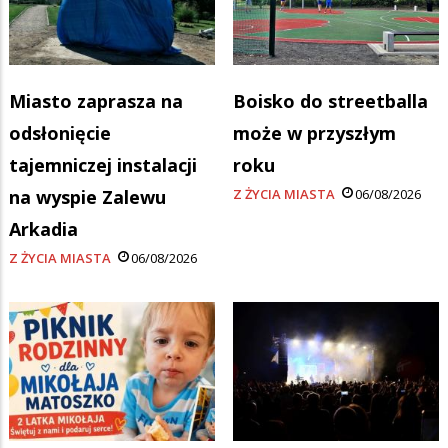
Miasto zaprasza na
Boisko do streetballa
odsłonięcie
może w przyszłym
tajemniczej instalacji
roku
na wyspie Zalewu
Z ŻYCIA MIASTA
06/08/2026
Arkadia
Z ŻYCIA MIASTA
06/08/2026