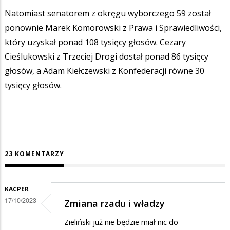
Natomiast senatorem z okręgu wyborczego 59 został
ponownie Marek Komorowski z Prawa i Sprawiedliwości,
który uzyskał ponad 108 tysięcy głosów. Cezary
Cieślukowski z Trzeciej Drogi dostał ponad 86 tysięcy
głosów, a Adam Kiełczewski z Konfederacji równe 30
tysięcy głosów.
23 KOMENTARZY
KACPER
17/10/2023
Zmiana rzadu i władzy
Zieliński już nie będzie miał nic do