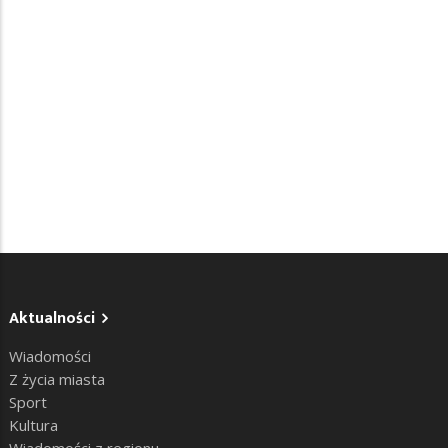
Aktualności
Wiadomości
Z życia miasta
Sport
Kultura
Wiadomości z regionu