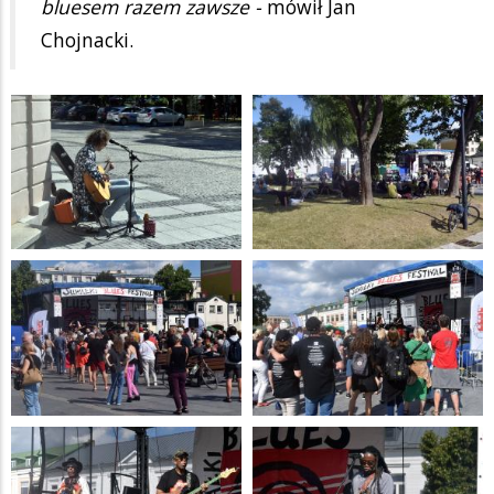
bluesem razem zawsze -
mówił Jan
Chojnacki.