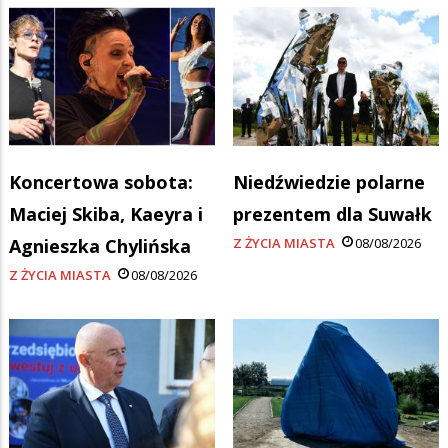
Koncertowa sobota:
Niedźwiedzie polarne
Maciej Skiba, Kaeyra i
prezentem dla Suwałk
Agnieszka Chylińska
Z ŻYCIA MIASTA
08/08/2026
Z ŻYCIA MIASTA
08/08/2026