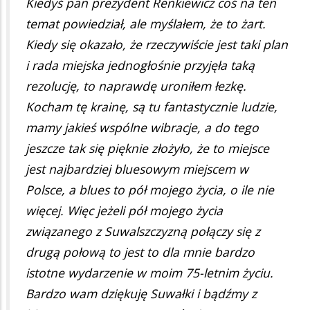
Kiedyś pan prezydent Renkiewicz coś na ten
temat powiedział, ale myślałem, że to żart.
Kiedy się okazało, że rzeczywiście jest taki plan
i rada miejska jednogłośnie przyjęła taką
rezolucję, to naprawdę uroniłem łezkę.
Kocham tę krainę, są tu fantastycznie ludzie,
mamy jakieś wspólne wibracje, a do tego
jeszcze tak się pięknie złożyło, że to miejsce
jest najbardziej bluesowym miejscem w
Polsce, a blues to pół mojego życia, o ile nie
więcej. Więc jeżeli pół mojego życia
związanego z Suwalszczyzną połączy się z
drugą połową to jest to dla mnie bardzo
istotne wydarzenie w moim 75-letnim życiu.
Bardzo wam dziękuję Suwałki i bądźmy z