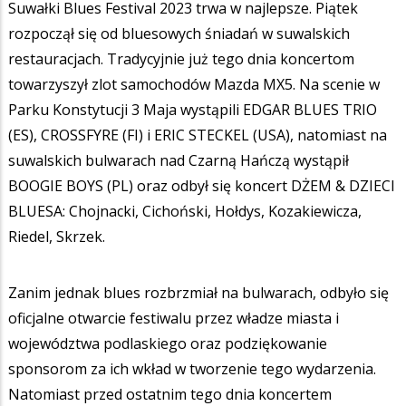
Suwałki Blues Festival 2023 trwa w najlepsze. Piątek
rozpoczął się od bluesowych śniadań w suwalskich
restauracjach. Tradycyjnie już tego dnia koncertom
towarzyszył zlot samochodów Mazda MX5. Na scenie w
Parku Konstytucji 3 Maja wystąpili EDGAR BLUES TRIO
(ES), CROSSFYRE (FI) i ERIC STECKEL (USA), natomiast na
suwalskich bulwarach nad Czarną Hańczą wystąpił
BOOGIE BOYS (PL) oraz odbył się koncert DŻEM & DZIECI
BLUESA: Chojnacki, Cichoński, Hołdys, Kozakiewicza,
Riedel, Skrzek.
Zanim jednak blues rozbrzmiał na bulwarach, odbyło się
oficjalne otwarcie festiwalu przez władze miasta i
województwa podlaskiego oraz podziękowanie
sponsorom za ich wkład w tworzenie tego wydarzenia.
Natomiast przed ostatnim tego dnia koncertem