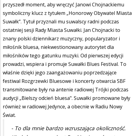
przyszedł moment, aby wręczyć Janowi Chojnackiemu
symboliczny klucz z tytułem „Honorowy Obywatel Miasta
Suwałk”. Tytuł przyznali mu suwalscy radni podczas
ostatniej sesji Rady Miasta Suwałki. Jan Chojnacki to
znany polski dziennikarz muzyczny, popularyzator i
miłośnik bluesa, niekwestionowany autorytet dla
miłośników tego gatunku muzyki. Od pierwszej edycji
prowadzi, wspiera i promuje Suwałki Blues Festival. To
właśnie dzięki jego zaangażowaniu poprzedzające
festiwal Rozgrzewki Bluesowe i koncerty otwarcia SBF
transmitowane były na antenie radiowej Trójki podczas
audycji „Bielszy odcień bluesa". Suwałki promowane były
również w radiowej Jedynce, a obecnie w Radiu Nowy
Świat.
- To dla mnie bardzo wzruszająca okoliczność.