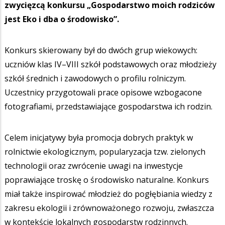
zwycięzcą konkursu „Gospodarstwo moich rodziców
jest Eko i dba o środowisko”.
Konkurs skierowany był do dwóch grup wiekowych:
uczniów klas IV–VIII szkół podstawowych oraz młodzieży
szkół średnich i zawodowych o profilu rolniczym.
Uczestnicy przygotowali prace opisowe wzbogacone
fotografiami, przedstawiające gospodarstwa ich rodzin.
Celem inicjatywy była promocja dobrych praktyk w
rolnictwie ekologicznym, popularyzacja tzw. zielonych
technologii oraz zwrócenie uwagi na inwestycje
poprawiające troskę o środowisko naturalne. Konkurs
miał także inspirować młodzież do pogłębiania wiedzy z
zakresu ekologii i zrównoważonego rozwoju, zwłaszcza
w kontekście lokalnych gospodarstw rodzinnych.