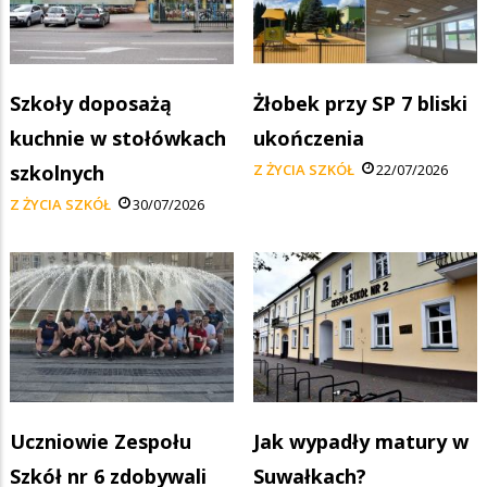
Szkoły doposażą
Żłobek przy SP 7 bliski
kuchnie w stołówkach
ukończenia
szkolnych
Z ŻYCIA SZKÓŁ
22/07/2026
Z ŻYCIA SZKÓŁ
30/07/2026
Uczniowie Zespołu
Jak wypadły matury w
Szkół nr 6 zdobywali
Suwałkach?