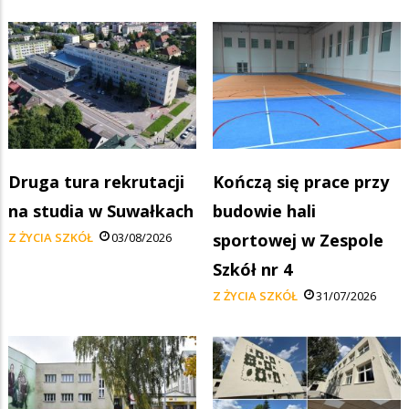
Druga tura rekrutacji
Kończą się prace przy
na studia w Suwałkach
budowie hali
Z ŻYCIA SZKÓŁ
03/08/2026
sportowej w Zespole
Szkół nr 4
Z ŻYCIA SZKÓŁ
31/07/2026