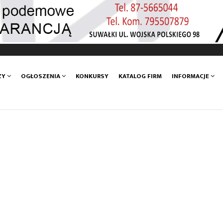
ZY
OGŁOSZENIA
KONKURSY
KATALOG FIRM
INFORMACJE