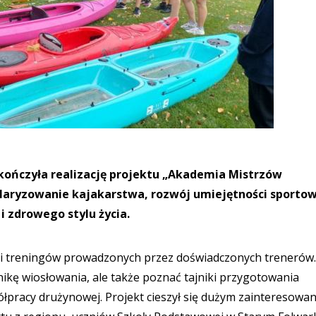
kończyła realizację projektu „Akademia Mistrzów
ularyzowanie kajakarstwa, rozwój umiejętności sporto
i zdrowego stylu życia.
 i treningów prowadzonych przez doświadczonych trenerów.
hnikę wiosłowania, ale także poznać tajniki przygotowania
łpracy drużynowej. Projekt cieszył się dużym zainteresowa