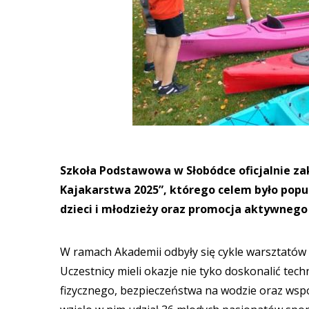
Szkoła Podstawowa w Słobódce oficjalnie za
Kajakarstwa 2025”, którego celem było pop
dzieci i młodzieży oraz promocja aktywnego 
W ramach Akademii odbyły się cykle warsztatów
Uczestnicy mieli okazje nie tyko doskonalić tec
fizycznego, bezpieczeństwa na wodzie oraz wspó