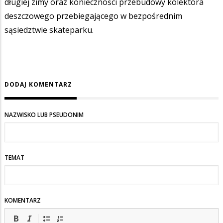
długiej zimy oraz konieczności przebudowy kolektora
deszczowego przebiegającego w bezpośrednim
sąsiedztwie skateparku.
DODAJ KOMENTARZ
NAZWISKO LUB PSEUDONIM
TEMAT
KOMENTARZ