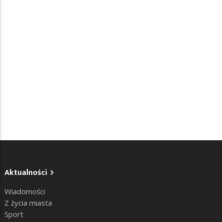
Aktualności
Wiadomości
Z życia miasta
Sport