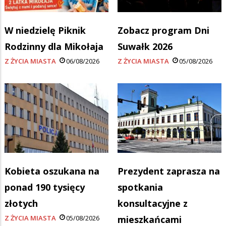
W niedzielę Piknik
Zobacz program Dni
Rodzinny dla Mikołaja
Suwałk 2026
Z ŻYCIA MIASTA
06/08/2026
Z ŻYCIA MIASTA
05/08/2026
Kobieta oszukana na
Prezydent zaprasza na
ponad 190 tysięcy
spotkania
złotych
konsultacyjne z
Z ŻYCIA MIASTA
05/08/2026
mieszkańcami