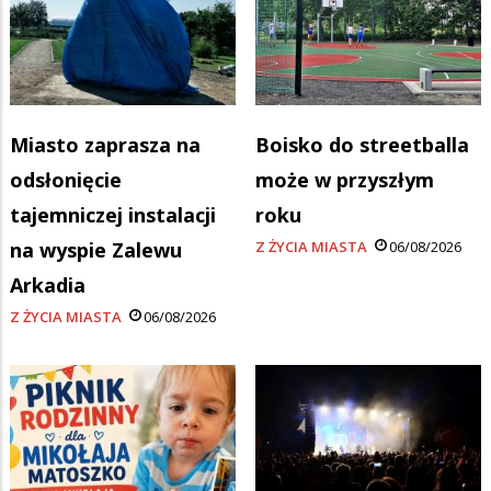
Miasto zaprasza na
Boisko do streetballa
odsłonięcie
może w przyszłym
tajemniczej instalacji
roku
na wyspie Zalewu
Z ŻYCIA MIASTA
06/08/2026
Arkadia
Z ŻYCIA MIASTA
06/08/2026