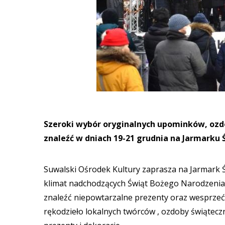
Szeroki wybór oryginalnych upominków, ozd
znaleźć w dniach 19-21 grudnia na Jarmarku
Suwalski Ośrodek Kultury zaprasza na Jarmark
klimat nadchodzących Świąt Bożego Narodzenia.
znaleźć niepowtarzalne prezenty oraz wesprzeć
rękodzieło lokalnych twórców , ozdoby świątecz