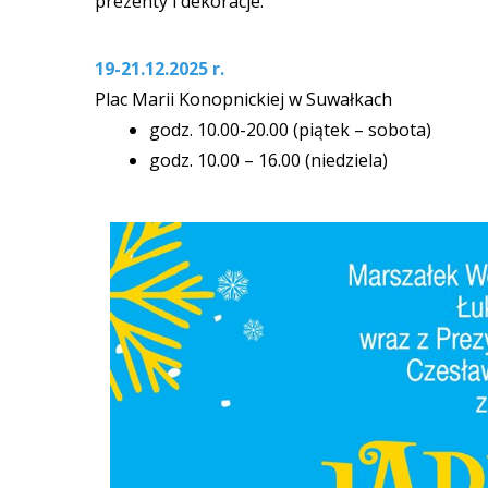
prezenty i dekoracje.
19-21.12.2025 r.
Plac Marii Konopnickiej w Suwałkach
godz. 10.00-20.00 (piątek – sobota)
godz. 10.00 – 16.00 (niedziela)