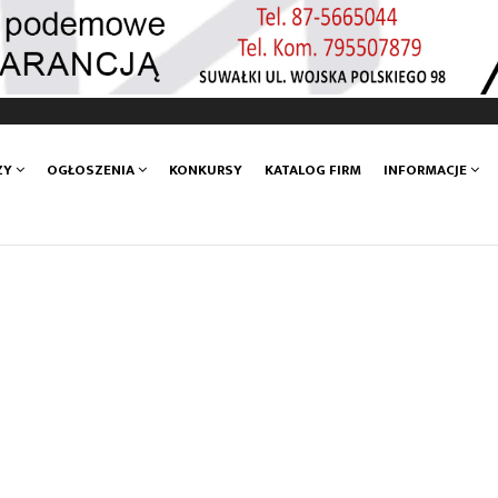
ZY
OGŁOSZENIA
KONKURSY
KATALOG FIRM
INFORMACJE