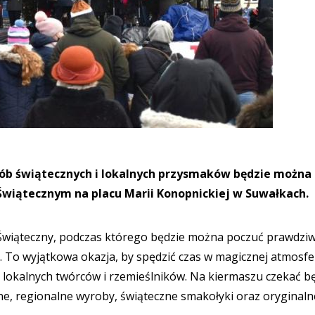
ób świątecznych i lokalnych przysmaków będzie można
 Świątecznym na placu Marii Konopnickiej w Suwałkach.
 Świąteczny, podczas którego będzie można poczuć prawdzi
 To wyjątkowa okazja, by spędzić czas w magicznej atmosfe
 lokalnych twórców i rzemieślników. Na kiermaszu czekać b
ne, regionalne wyroby, świąteczne smakołyki oraz oryginaln