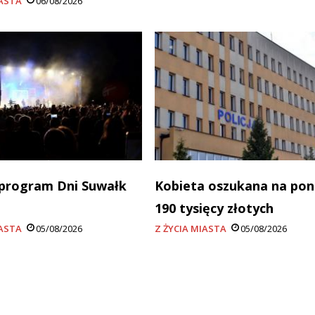
IASTA
06/08/2026
program Dni Suwałk
Kobieta oszukana na po
190 tysięcy złotych
IASTA
05/08/2026
Z ŻYCIA MIASTA
05/08/2026