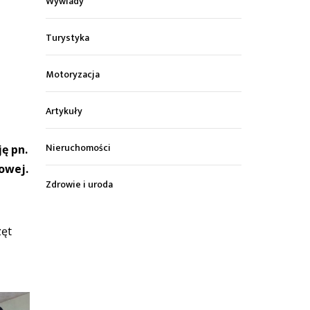
Wywiady
Turystyka
Motoryzacja
Artykuły
Nieruchomości
ę pn.
owej.
Zdrowie i uroda
zęt