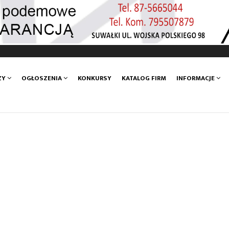
ZY
OGŁOSZENIA
KONKURSY
KATALOG FIRM
INFORMACJE