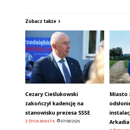
Zobacz także
Cezary Cieślukowski
Miasto 
zakończył kadencję na
odsłoni
stanowisku prezesa SSSE
instala
Z ŻYCIA MIASTA
07/08/2026
Arkadi