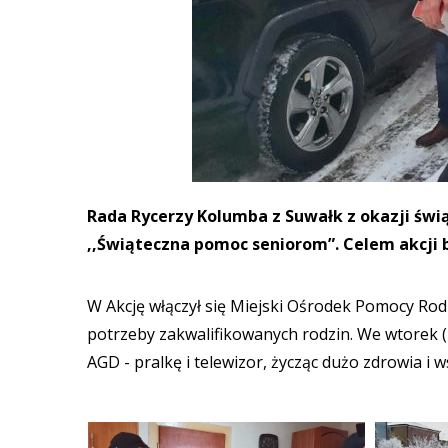
Rada Rycerzy Kolumba z Suwałk z okazji świ
,,Świąteczna pomoc seniorom”. Celem akcji b
W Akcję włączył się Miejski Ośrodek Pomocy Rodz
potrzeby zakwalifikowanych rodzin. We wtorek 
AGD - pralkę i telewizor, życząc dużo zdrowia i 