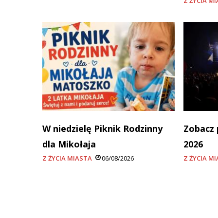
Z ŻYCIA M
W niedzielę Piknik Rodzinny
Zobacz 
dla Mikołaja
2026
Z ŻYCIA MIASTA
06/08/2026
Z ŻYCIA M