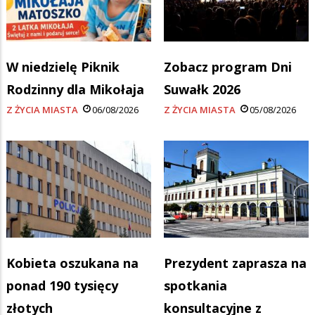
W niedzielę Piknik
Zobacz program Dni
Rodzinny dla Mikołaja
Suwałk 2026
Z ŻYCIA MIASTA
06/08/2026
Z ŻYCIA MIASTA
05/08/2026
Kobieta oszukana na
Prezydent zaprasza na
ponad 190 tysięcy
spotkania
złotych
konsultacyjne z