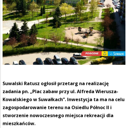
Suwalski Ratusz ogłosił przetarg na realizację
zadania pn. „Plac zabaw przy ul. Alfreda Wierusza-
Kowalskiego w Suwałkach”. Inwestycja ta ma na celu
zagospodarowanie terenu na Osiedlu Północ II i
stworzenie nowoczesnego miejsca rekreacji dla
mieszkańców.