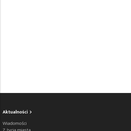
Aktualności
Wiadomości
Z życia miasta