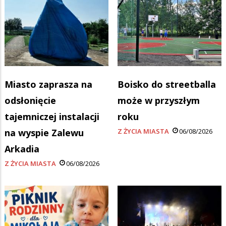
Miasto zaprasza na
Boisko do streetballa
odsłonięcie
może w przyszłym
tajemniczej instalacji
roku
na wyspie Zalewu
Z ŻYCIA MIASTA
06/08/2026
Arkadia
Z ŻYCIA MIASTA
06/08/2026