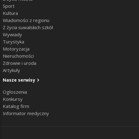
Sport
Kultura
Wiadomości z regionu
Z życia suwalskich szkół
Wywiady
Turystyka
Motoryzacja
Nieruchomości
Zdrowie i uroda
Artykuły
Nasze serwisy
Ogłoszenia
Konkursy
Katalog firm
Informator medyczny