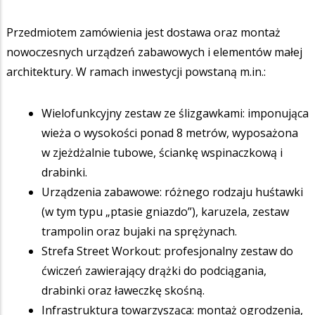
Przedmiotem zamówienia jest dostawa oraz montaż
nowoczesnych urządzeń zabawowych i elementów małej
architektury. W ramach inwestycji powstaną m.in.:
Wielofunkcyjny zestaw ze ślizgawkami: imponująca
wieża o wysokości ponad 8 metrów, wyposażona
w zjeżdżalnie tubowe, ściankę wspinaczkową i
drabinki.
Urządzenia zabawowe: różnego rodzaju huśtawki
(w tym typu „ptasie gniazdo”), karuzela, zestaw
trampolin oraz bujaki na sprężynach.
Strefa Street Workout: profesjonalny zestaw do
ćwiczeń zawierający drążki do podciągania,
drabinki oraz ławeczkę skośną.
Infrastruktura towarzysząca: montaż ogrodzenia,