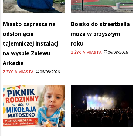
Miasto zaprasza na
Boisko do streetballa
odsłonięcie
może w przyszłym
tajemniczej instalacji
roku
na wyspie Zalewu
Z ŻYCIA MIASTA
06/08/2026
Arkadia
Z ŻYCIA MIASTA
06/08/2026