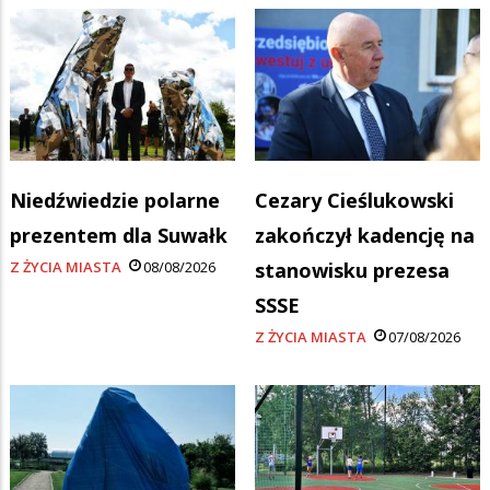
Niedźwiedzie polarne
Cezary Cieślukowski
prezentem dla Suwałk
zakończył kadencję na
Z ŻYCIA MIASTA
08/08/2026
stanowisku prezesa
SSSE
Z ŻYCIA MIASTA
07/08/2026