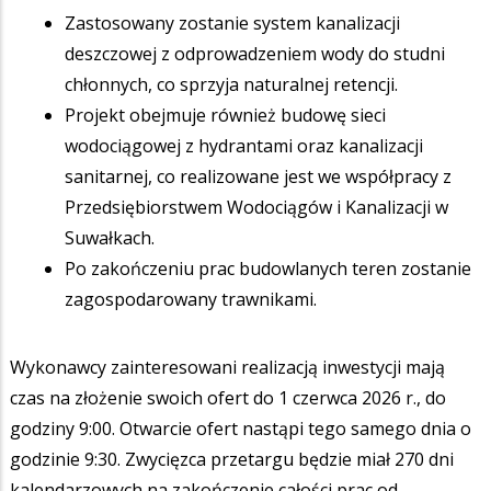
Zastosowany zostanie system kanalizacji
deszczowej z odprowadzeniem wody do studni
chłonnych, co sprzyja naturalnej retencji.
Projekt obejmuje również budowę sieci
wodociągowej z hydrantami oraz kanalizacji
sanitarnej, co realizowane jest we współpracy z
Przedsiębiorstwem Wodociągów i Kanalizacji w
Suwałkach.
Po zakończeniu prac budowlanych teren zostanie
zagospodarowany trawnikami.
Wykonawcy zainteresowani realizacją inwestycji mają
czas na złożenie swoich ofert do 1 czerwca 2026 r., do
godziny 9:00. Otwarcie ofert nastąpi tego samego dnia o
godzinie 9:30. Zwycięzca przetargu będzie miał 270 dni
kalendarzowych na zakończenie całości prac od