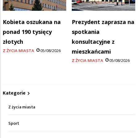
Kobieta oszukana na
Prezydent zaprasza na
ponad 190 tysięcy
spotkania
złotych
konsultacyjne z
Z ŻYCIA MIASTA
05/08/2026
mieszkańcami
Z ŻYCIA MIASTA
05/08/2026
Kategorie
Z życia miasta
Sport