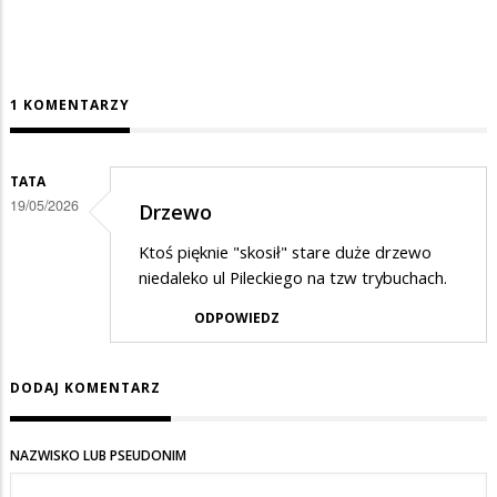
1 KOMENTARZY
TATA
19/05/2026
Drzewo
Ktoś pięknie "skosił" stare duże drzewo
niedaleko ul Pileckiego na tzw trybuchach.
ODPOWIEDZ
DODAJ KOMENTARZ
NAZWISKO LUB PSEUDONIM