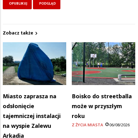
Zobacz także
Miasto zaprasza na
Boisko do streetballa
odsłonięcie
może w przyszłym
tajemniczej instalacji
roku
na wyspie Zalewu
Z ŻYCIA MIASTA
06/08/2026
Arkadia