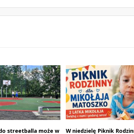
do streetballa może w
W niedzielę Piknik Rodzi