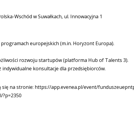
olska-Wschód w Suwałkach, ul. Innowacyjna 1
programach europejskich (m.in. Horyzont Europa).
iwości rozwoju startupów (platforma Hub of Talents 3).
indywidualne konsultacje dla przedsiębiorców.
ują się na stronie: https://app.evenea.pl/event/funduszeuepn
pl/?p=2350