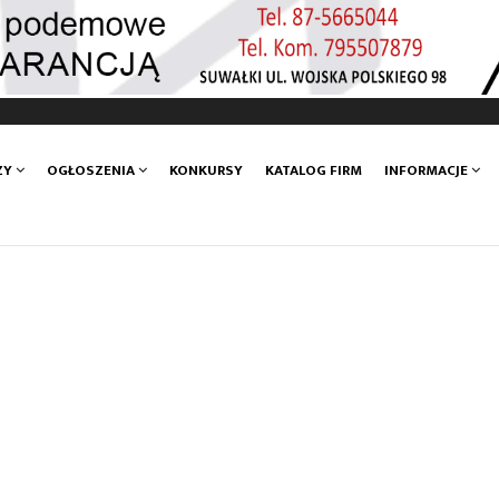
ZY
OGŁOSZENIA
KONKURSY
KATALOG FIRM
INFORMACJE