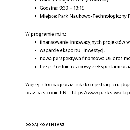
Godzina: 9:30 – 13:15
Miejsce: Park Naukowo-Technologiczny P
W programie m.in.:
finansowanie innowacyjnych projektów w 
wsparcie eksportu i inwestycji.
nowa perspektywa finansowa UE oraz możl
bezpośrednie rozmowy z ekspertami oraz 
Więcej informacji oraz link do rejestracji znajd
oraz na stronie PNT: https://www.park.suwalki.
DODAJ KOMENTARZ