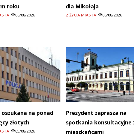
ym roku
dla Mikołaja
IASTA
06/08/2026
Z ŻYCIA MIASTA
06/08/2026
 oszukana na ponad
Prezydent zaprasza na
ięcy złotych
spotkania konsultacyjne 
IASTA
05/08/2026
mieszkańcami