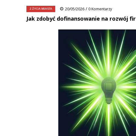
/
Z ŻYCIA MIASTA
20/05/2026
0 Komentarzy
Jak zdobyć dofinansowanie na rozwój f