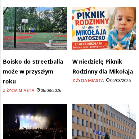
Boisko do streetballa
W niedzielę Piknik
może w przyszłym
Rodzinny dla Mikołaja
roku
Z ŻYCIA MIASTA
06/08/2026
Z ŻYCIA MIASTA
06/08/2026