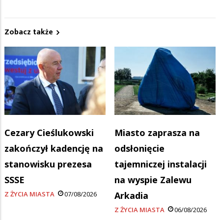
Zobacz także
Cezary Cieślukowski
Miasto zaprasza na
zakończył kadencję na
odsłonięcie
stanowisku prezesa
tajemniczej instalacji
SSSE
na wyspie Zalewu
Z ŻYCIA MIASTA
07/08/2026
Arkadia
Z ŻYCIA MIASTA
06/08/2026