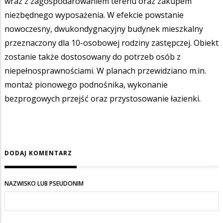
wraz z zagospodarowaniem terenu oraz zakupem
niezbędnego wyposażenia. W efekcie powstanie
nowoczesny, dwukondygnacyjny budynek mieszkalny
przeznaczony dla 10-osobowej rodziny zastępczej. Obiekt
zostanie także dostosowany do potrzeb osób z
niepełnosprawnościami. W planach przewidziano m.in.
montaż pionowego podnośnika, wykonanie
bezprogowych przejść oraz przystosowanie łazienki.
DODAJ KOMENTARZ
NAZWISKO LUB PSEUDONIM