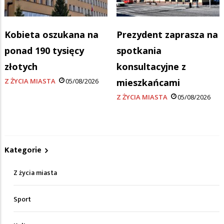
Kobieta oszukana na
Prezydent zaprasza na
ponad 190 tysięcy
spotkania
złotych
konsultacyjne z
Z ŻYCIA MIASTA
05/08/2026
mieszkańcami
Z ŻYCIA MIASTA
05/08/2026
Kategorie
Z życia miasta
Sport