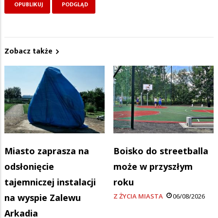
Zobacz także
Miasto zaprasza na
Boisko do streetballa
odsłonięcie
może w przyszłym
tajemniczej instalacji
roku
na wyspie Zalewu
Z ŻYCIA MIASTA
06/08/2026
Arkadia