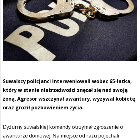
Suwalscy policjanci interweniowali wobec 65-latka,
który w stanie nietrzeźwości znęcał się nad swoją
żoną. Agresor wszczynał awantury, wyzywał kobietę
oraz groził pozbawieniem życia.
Dyżurny suwalskiej komendy otrzymał zgłoszenie o
awanturze domowej. Na miejsce od razu pojechali