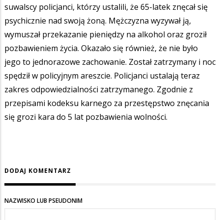
suwalscy policjanci, którzy ustalili, że 65-latek znęcał się
psychicznie nad swoją żoną. Mężczyzna wyzywał ją,
wymuszał przekazanie pieniędzy na alkohol oraz groził
pozbawieniem życia. Okazało się również, że nie było
jego to jednorazowe zachowanie. Został zatrzymany i noc
spędził w policyjnym areszcie. Policjanci ustalają teraz
zakres odpowiedzialności zatrzymanego. Zgodnie z
przepisami kodeksu karnego za przestępstwo znęcania
się grozi kara do 5 lat pozbawienia wolności.
DODAJ KOMENTARZ
NAZWISKO LUB PSEUDONIM