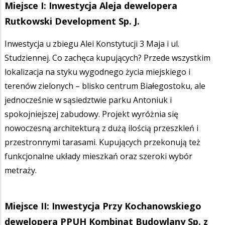
Miejsce I: Inwestycja Aleja dewelopera
Rutkowski Development Sp. J.
Inwestycja u zbiegu Alei Konstytucji 3 Maja i ul.
Studziennej. Co zachęca kupujących? Przede wszystkim
lokalizacja na styku wygodnego życia miejskiego i
terenów zielonych – blisko centrum Białegostoku, ale
jednocześnie w sąsiedztwie parku Antoniuk i
spokojniejszej zabudowy. Projekt wyróżnia się
nowoczesną architekturą z dużą ilością przeszkleń i
przestronnymi tarasami. Kupujących przekonują też
funkcjonalne układy mieszkań oraz szeroki wybór
metraży.
Miejsce II: Inwestycja Przy Kochanowskiego
dewelopera PPUH Kombinat Budowlany Sp. z