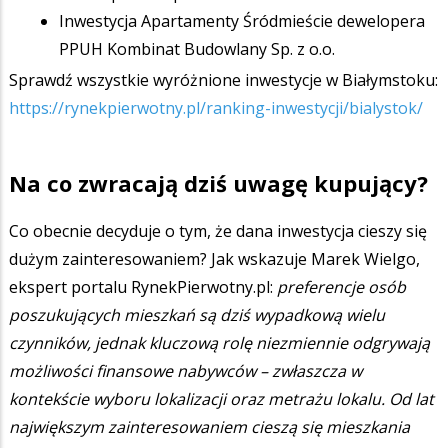
Inwestycja Apartamenty Śródmieście dewelopera
PPUH Kombinat Budowlany Sp. z o.o.
Sprawdź wszystkie wyróżnione inwestycje w Białymstoku:
https://rynekpierwotny.pl/ranking-inwestycji/bialystok/
Na co zwracają dziś uwagę kupujący?
Co obecnie decyduje o tym, że dana inwestycja cieszy się
dużym zainteresowaniem? Jak wskazuje Marek Wielgo,
ekspert portalu RynekPierwotny.pl:
preferencje osób
poszukujących mieszkań są dziś wypadkową wielu
czynników, jednak kluczową rolę niezmiennie odgrywają
możliwości finansowe nabywców – zwłaszcza w
kontekście wyboru lokalizacji oraz metrażu lokalu. Od lat
największym zainteresowaniem cieszą się mieszkania