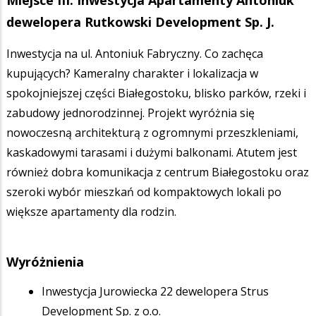
Miejsce III: Inwestycja Apartamenty Antoniuk
dewelopera Rutkowski Development Sp. J.
Inwestycja na ul. Antoniuk Fabryczny. Co zachęca
kupujących? Kameralny charakter i lokalizacja w
spokojniejszej części Białegostoku, blisko parków, rzeki i
zabudowy jednorodzinnej. Projekt wyróżnia się
nowoczesną architekturą z ogromnymi przeszkleniami,
kaskadowymi tarasami i dużymi balkonami. Atutem jest
również dobra komunikacja z centrum Białegostoku oraz
szeroki wybór mieszkań od kompaktowych lokali po
większe apartamenty dla rodzin.
Wyróżnienia
Inwestycja Jurowiecka 22 dewelopera Strus
Development Sp. z o.o.