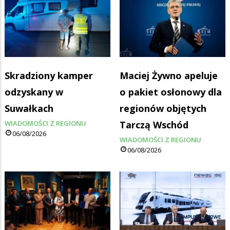
Skradziony kamper
Maciej Żywno apeluje
odzyskany w
o pakiet osłonowy dla
Suwałkach
regionów objętych
WIADOMOŚCI Z REGIONU
Tarczą Wschód
06/08/2026
WIADOMOŚCI Z REGIONU
06/08/2026