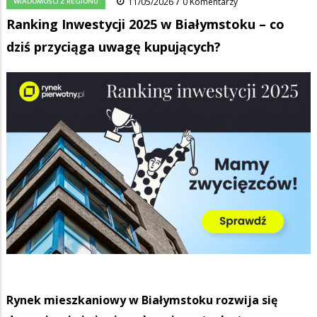
/
WIADOMOŚCI Z REGIONU
11/05/2026
0 Komentarzy
Ranking Inwestycji 2025 w Białymstoku – co
dziś przyciąga uwagę kupujących?
Rynek mieszkaniowy w Białymstoku rozwija się