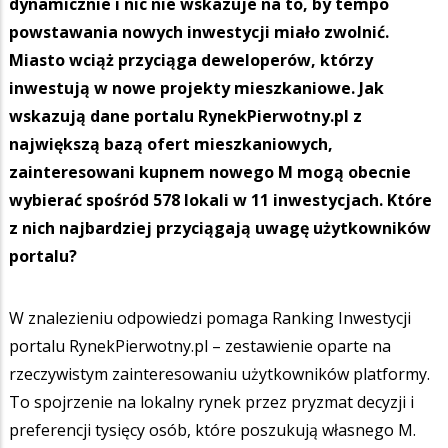
dynamicznie i nic nie wskazuje na to, by tempo
powstawania nowych inwestycji miało zwolnić.
Miasto wciąż przyciąga deweloperów, którzy
inwestują w nowe projekty mieszkaniowe. Jak
wskazują dane portalu RynekPierwotny.pl z
największą bazą ofert mieszkaniowych,
zainteresowani kupnem nowego M mogą obecnie
wybierać spośród 578 lokali w 11 inwestycjach. Które
z nich najbardziej przyciągają uwagę użytkowników
portalu?
W znalezieniu odpowiedzi pomaga Ranking Inwestycji
portalu RynekPierwotny.pl – zestawienie oparte na
rzeczywistym zainteresowaniu użytkowników platformy.
To spojrzenie na lokalny rynek przez pryzmat decyzji i
preferencji tysięcy osób, które poszukują własnego M.