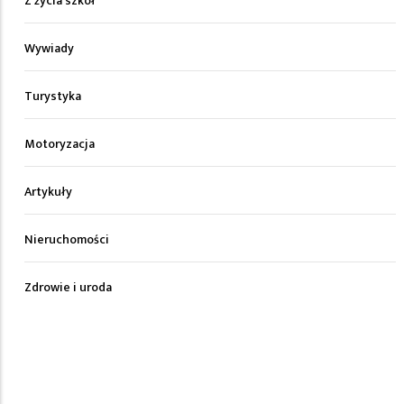
Z życia szkół
Wywiady
Turystyka
Motoryzacja
Artykuły
Nieruchomości
Zdrowie i uroda