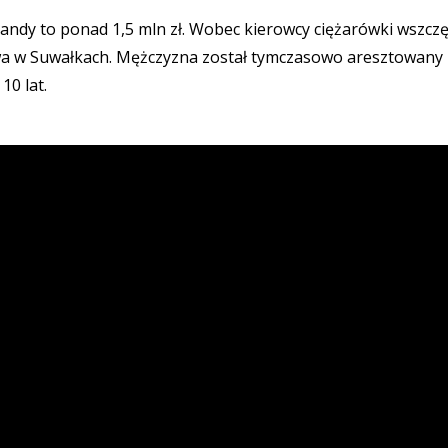
ndy to ponad 1,5 mln zł. Wobec kierowcy ciężarówki wszcz
wa w Suwałkach. Mężczyzna został tymczasowo aresztowany 
10 lat.