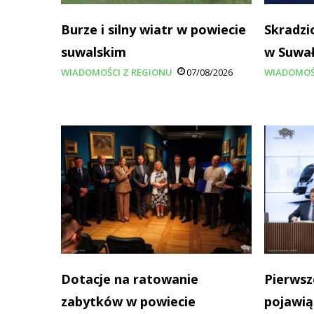
Burze i silny wiatr w powiecie
Skradzi
suwalskim
w Suwa
WIADOMOŚCI Z REGIONU
07/08/2026
WIADOMOŚ
Dotacje na ratowanie
Pierwsz
zabytków w powiecie
pojawią