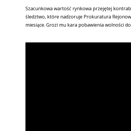
Szacunkowa wartość rynkowa przejętej kontraba
śledztwo, które nadzoruje Prokuratura Rejono
miesiące. Grozi mu kara pobawienia wolności do 