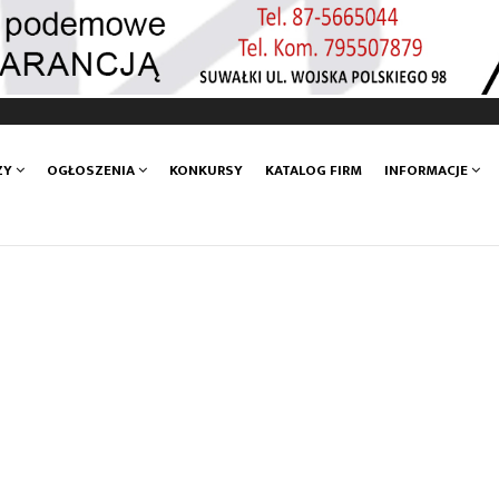
ZY
OGŁOSZENIA
KONKURSY
KATALOG FIRM
INFORMACJE