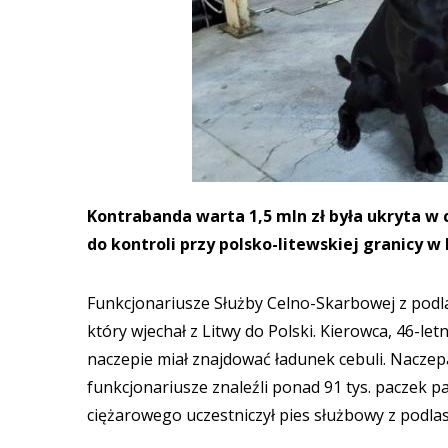
Kontrabanda warta 1,5 mln zł była ukryta w
do kontroli przy polsko-litewskiej granicy w
Funkcjonariusze Służby Celno-Skarbowej z podla
który wjechał z Litwy do Polski. Kierowca, 46-le
naczepie miał znajdować ładunek cebuli. Nacze
funkcjonariusze znaleźli ponad 91 tys. paczek 
ciężarowego uczestniczył pies służbowy z podl