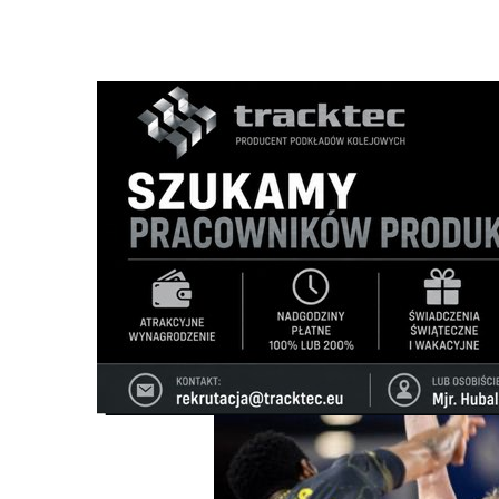
Strona główna
/
Wiadomości
/
Sport
/
Mistrzowie Polski l
Ścieżka
nawigacyjna
/
SPORT
30/11/2025
0 Komentarzy
Mistrzowie Polski lepsi od Ślepska