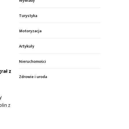
Wywiady
Turystyka
Motoryzacja
Artykuły
Nieruchomości
rał z
Zdrowie i uroda
y
lin z