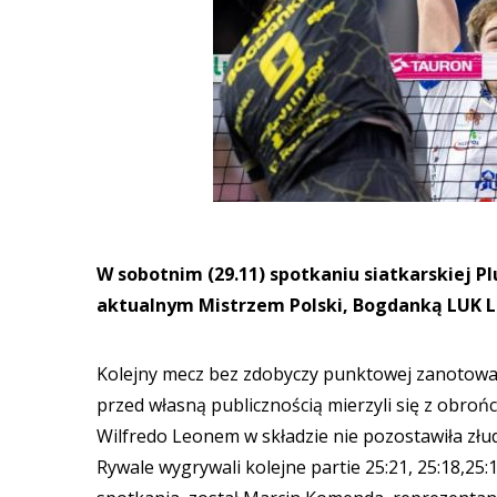
W sobotnim (29.11) spotkaniu siatkarskiej Pl
aktualnym Mistrzem Polski, Bogdanką LUK Lub
Kolejny mecz bez zdobyczy punktowej zanotowali
przed własną publicznością mierzyli się z obro
Wilfredo Leonem w składzie nie pozostawiła złu
Rywale wygrywali kolejne partie 25:21, 25:18,25: