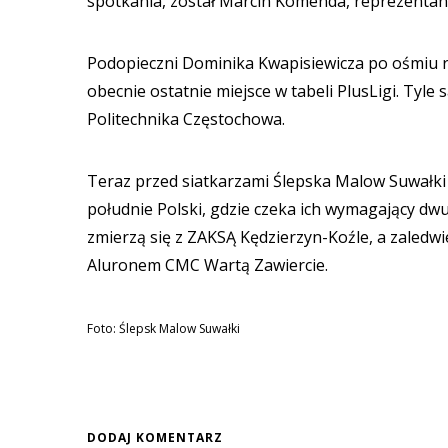
spotkania, został Marcin Komenda, reprezentant
Podopieczni Dominika Kwapisiewicza po ośmiu r
obecnie ostatnie miejsce w tabeli PlusLigi. Ty
Politechnika Częstochowa.
Teraz przed siatkarzami Ślepska Malow Suwałki 
południe Polski, gdzie czeka ich wymagający dwu
zmierzą się z ZAKSĄ Kędzierzyn-Koźle, a zaledwi
Aluronem CMC Wartą Zawiercie.
Foto: Ślepsk Malow Suwałki
DODAJ KOMENTARZ