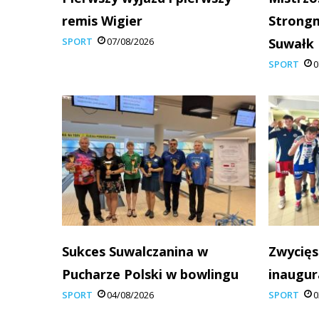
remis Wigier
Strong
SPORT
07/08/2026
Suwałk
SPORT
0
Sukces Suwalczanina w
Zwycięs
Pucharze Polski w bowlingu
inaugur
SPORT
04/08/2026
SPORT
0