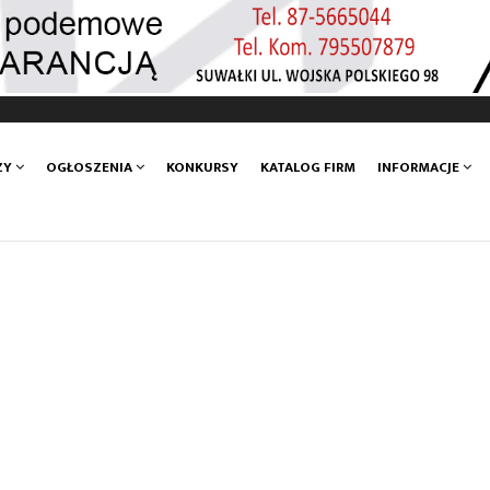
ZY
OGŁOSZENIA
KONKURSY
KATALOG FIRM
INFORMACJE