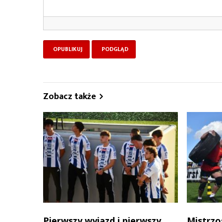
Zobacz także
Pierwszy wyjazd i pierwszy
Mistrzo