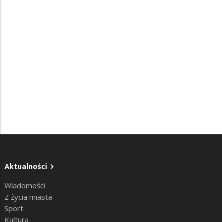
Aktualności
Wiadomości
Z życia miasta
Sport
Kultura