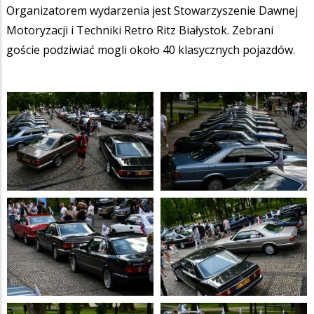
Organizatorem wydarzenia jest Stowarzyszenie Dawnej
Motoryzacji i Techniki Retro Ritz Białystok. Zebrani
goście podziwiać mogli około 40 klasycznych pojazdów.