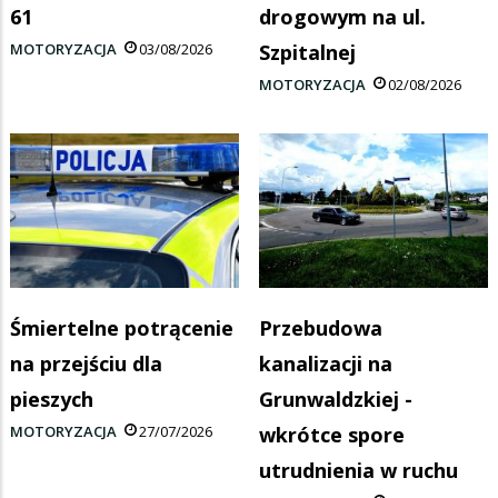
61
drogowym na ul.
MOTORYZACJA
03/08/2026
Szpitalnej
MOTORYZACJA
02/08/2026
Śmiertelne potrącenie
Przebudowa
na przejściu dla
kanalizacji na
pieszych
Grunwaldzkiej -
MOTORYZACJA
27/07/2026
wkrótce spore
utrudnienia w ruchu