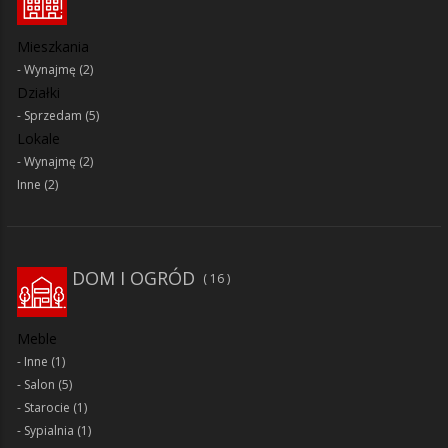
Mieszkania
Wynajmę
(2)
Działki
Sprzedam
(5)
Lokale
Wynajmę
(2)
Inne
(2)
DOM I OGRÓD
16
Meble
Inne
(1)
Salon
(5)
Starocie
(1)
Sypialnia
(1)