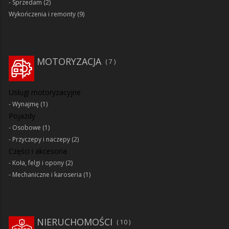
Sprzedam
(2)
Wykończenia i remonty
(9)
MOTORYZACJA
7
Usługi motoryzacyjne
Wynajmę
(1)
Pojazdy
Osobowe
(1)
Przyczepy i naczepy
(2)
Części i akcesoria
Koła, felgi i opony
(2)
Mechaniczne i karoseria
(1)
NIERUCHOMOŚCI
10