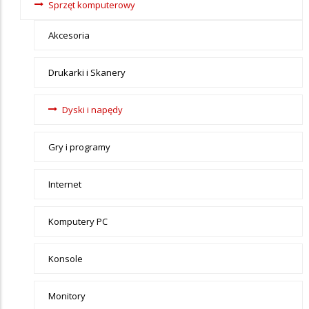
Sprzęt komputerowy
Akcesoria
Drukarki i Skanery
Dyski i napędy
Gry i programy
Internet
Komputery PC
Konsole
Monitory