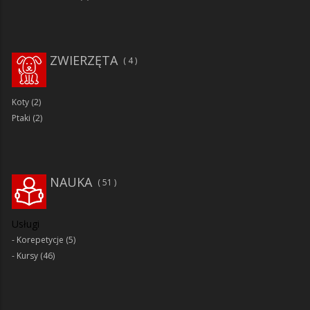
ZWIERZĘTA
4
Koty
(2)
Ptaki
(2)
NAUKA
51
Usługi
Korepetycje
(5)
Kursy
(46)