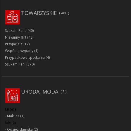
TOWARZYSKIE
480
Szukam Pana
(40)
Niewinny flirt
(48)
Przyjaciele
(17)
Wspólne wypady
(1)
Przypadkowe spotkania
(4)
Szukam Pani
(370)
URODA, MODA
3
Uroda
Makijaż
(1)
Moda
Odzież damska
(2)