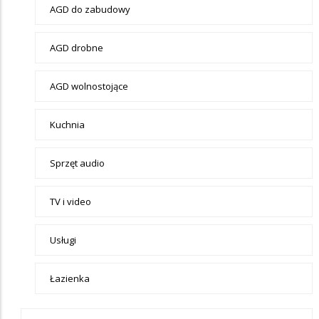
Elektronika
AGD do zabudowy
AGD drobne
AGD wolnostojące
Kuchnia
Sprzęt audio
TV i video
Usługi
Łazienka