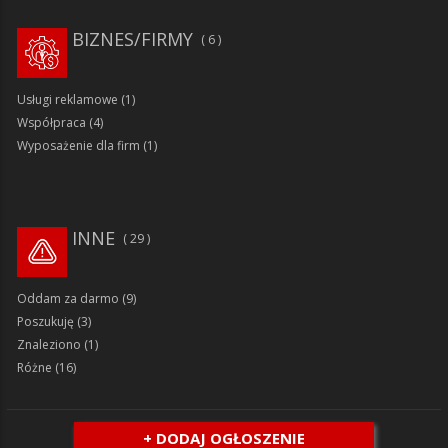
BIZNES/FIRMY
6
Usługi reklamowe
(1)
Współpraca
(4)
Wyposażenie dla firm
(1)
INNE
29
Oddam za darmo
(9)
Poszukuję
(3)
Znaleziono
(1)
Różne
(16)
+ DODAJ OGŁOSZENIE