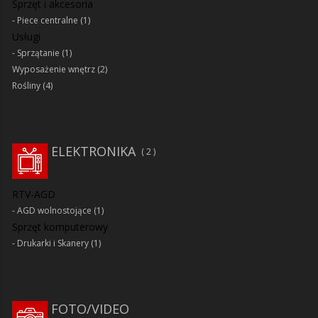
Sprzęt i akcesoria
Piece centralne
(1)
Usługi
Sprzątanie
(1)
Wyposażenie wnętrz
(2)
Rośliny
(4)
ELEKTRONIKA
2
RTV-AGD
AGD wolnostojące
(1)
Sprzęt komputerowy
Drukarki i Skanery
(1)
FOTO/VIDEO