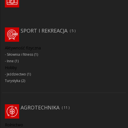
SPORT I REKREACJA
5
Aktywność fizyczna
Siłownia i fitness
(1)
Inne
(1)
Hobby
Jeździectwo
(1)
Turystyka
(2)
AGROTECHNIKA
11
Rolnictwo