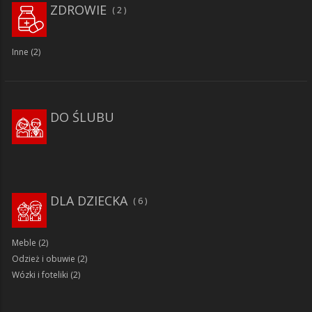
ZDROWIE
2
Inne
(2)
DO ŚLUBU
DLA DZIECKA
6
Meble
(2)
Odzież i obuwie
(2)
Wózki i foteliki
(2)