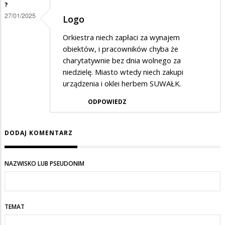
?
27/01/2025
Logo
Orkiestra niech zapłaci za wynajem
obiektów, i pracowników chyba że
charytatywnie bez dnia wolnego za
niedzielę. Miasto wtedy niech zakupi
urządzenia i oklei herbem SUWAŁK.
ODPOWIEDZ
DODAJ KOMENTARZ
NAZWISKO LUB PSEUDONIM
TEMAT