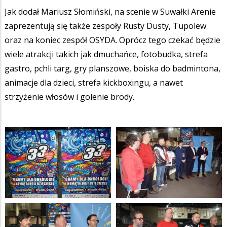
Jak dodał Mariusz Słomiński, na scenie w Suwałki Arenie
zaprezentują się także zespoły Rusty Dusty, Tupolew
oraz na koniec zespół OSYDA. Oprócz tego czekać będzie
wiele atrakcji takich jak dmuchańce, fotobudka, strefa
gastro, pchli targ, gry planszowe, boiska do badmintona,
animacje dla dzieci, strefa kickboxingu, a nawet
strzyżenie włosów i golenie brody.