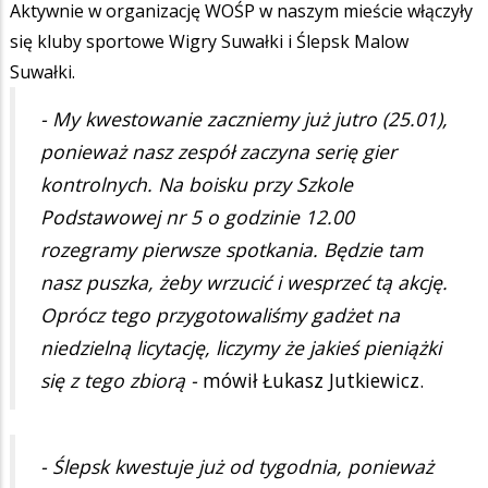
Aktywnie w organizację WOŚP w naszym mieście włączyły
się kluby sportowe Wigry Suwałki i Ślepsk Malow
Suwałki.
- My kwestowanie zaczniemy już jutro (25.01),
ponieważ nasz zespół zaczyna serię gier
kontrolnych. Na boisku przy Szkole
Podstawowej nr 5 o godzinie 12.00
rozegramy pierwsze spotkania. Będzie tam
nasz puszka, żeby wrzucić i wesprzeć tą akcję.
Oprócz tego przygotowaliśmy gadżet na
niedzielną licytację, liczymy że jakieś pieniążki
się z tego zbiorą -
mówił Łukasz Jutkiewicz.
- Ślepsk kwestuje już od tygodnia, ponieważ