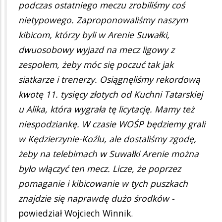
podczas ostatniego meczu zrobiliśmy coś
nietypowego. Zaproponowaliśmy naszym
kibicom, którzy byli w Arenie Suwałki,
dwuosobowy wyjazd na mecz ligowy z
zespołem, żeby móc się poczuć tak jak
siatkarze i trenerzy. Osiągnęliśmy rekordową
kwotę 11. tysięcy złotych od Kuchni Tatarskiej
u Alika, która wygrała tę licytację. Mamy też
niespodziankę. W czasie WOŚP będziemy grali
w Kędzierzynie-Koźlu, ale dostaliśmy zgodę,
żeby na telebimach w Suwałki Arenie można
było włączyć ten mecz. Licze, że poprzez
pomaganie i kibicowanie w tych puszkach
znajdzie się naprawdę dużo środków -
powiedział Wojciech Winnik.