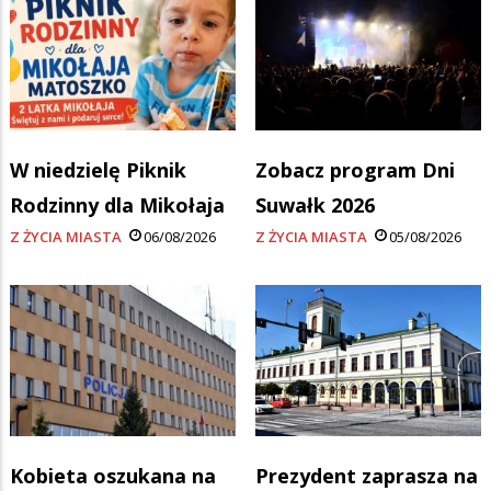
W niedzielę Piknik
Zobacz program Dni
Rodzinny dla Mikołaja
Suwałk 2026
Z ŻYCIA MIASTA
06/08/2026
Z ŻYCIA MIASTA
05/08/2026
Kobieta oszukana na
Prezydent zaprasza na