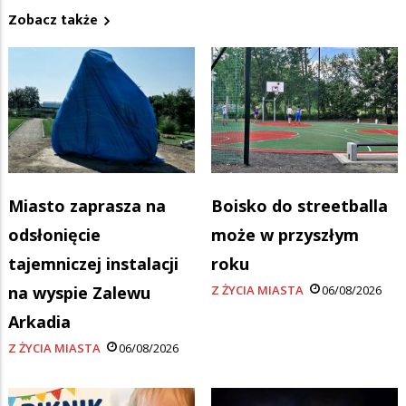
Zobacz także
Miasto zaprasza na
Boisko do streetballa
odsłonięcie
może w przyszłym
tajemniczej instalacji
roku
na wyspie Zalewu
Z ŻYCIA MIASTA
06/08/2026
Arkadia
Z ŻYCIA MIASTA
06/08/2026