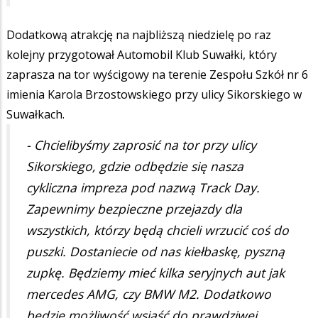
Dodatkową atrakcję na najbliższą niedzielę po raz
kolejny przygotował Automobil Klub Suwałki, który
zaprasza na tor wyścigowy na terenie Zespołu Szkół nr 6
imienia Karola Brzostowskiego przy ulicy Sikorskiego w
Suwałkach.
- Chcielibyśmy zaprosić na tor przy ulicy
Sikorskiego, gdzie odbędzie się nasza
cykliczna impreza pod nazwą Track Day.
Zapewnimy bezpieczne przejazdy dla
wszystkich, którzy będą chcieli wrzucić coś do
puszki. Dostaniecie od nas kiełbaskę, pyszną
zupkę. Będziemy mieć kilka seryjnych aut jak
mercedes AMG, czy BMW M2. Dodatkowo
będzie możliwość wsiąść do prawdziwej