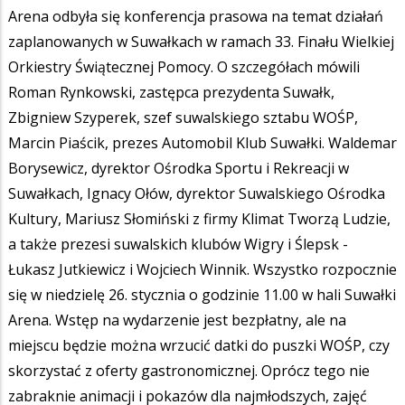
Arena odbyła się konferencja prasowa na temat działań
zaplanowanych w Suwałkach w ramach 33. Finału Wielkiej
Orkiestry Świątecznej Pomocy. O szczegółach mówili
Roman Rynkowski, zastępca prezydenta Suwałk,
Zbigniew Szyperek, szef suwalskiego sztabu WOŚP,
Marcin Piaścik, prezes Automobil Klub Suwałki. Waldemar
Borysewicz, dyrektor Ośrodka Sportu i Rekreacji w
Suwałkach, Ignacy Ołów, dyrektor Suwalskiego Ośrodka
Kultury, Mariusz Słomiński z firmy Klimat Tworzą Ludzie,
a także prezesi suwalskich klubów Wigry i Ślepsk -
Łukasz Jutkiewicz i Wojciech Winnik. Wszystko rozpocznie
się w niedzielę 26. stycznia o godzinie 11.00 w hali Suwałki
Arena. Wstęp na wydarzenie jest bezpłatny, ale na
miejscu będzie można wrzucić datki do puszki WOŚP, czy
skorzystać z oferty gastronomicznej. Oprócz tego nie
zabraknie animacji i pokazów dla najmłodszych, zajęć