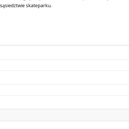
ąsiedztwie skateparku.