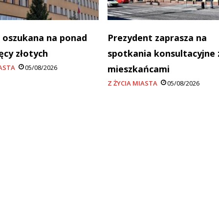
 oszukana na ponad
Prezydent zaprasza na
ięcy złotych
spotkania konsultacyjne 
IASTA
05/08/2026
mieszkańcami
Z ŻYCIA MIASTA
05/08/2026