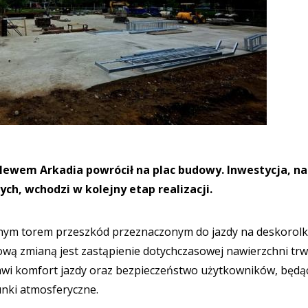
ewem Arkadia powrócił na plac budowy. Inwestycja, na
ch, wchodzi w kolejny etap realizacji.
nym torem przeszkód przeznaczonym do jazdy na deskorolk
wą zmianą jest zastąpienie dotychczasowej nawierzchni trw
wi komfort jazdy oraz bezpieczeństwo użytkowników, będą
nki atmosferyczne.