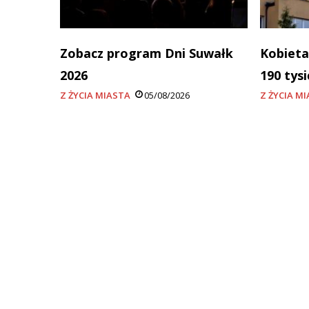
Zobacz program Dni Suwałk
Kobieta
2026
190 tys
Z ŻYCIA MIASTA
05/08/2026
Z ŻYCIA M