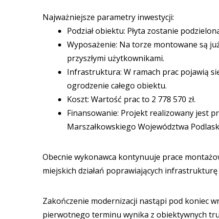
Najważniejsze parametry inwestycji:
Podział obiektu: Płyta zostanie podzielo
Wyposażenie: Na torze montowane są już
przyszłymi użytkownikami.
Infrastruktura: W ramach prac pojawią si
ogrodzenie całego obiektu.
Koszt: Wartość prac to 2 778 570 zł.
Finansowanie: Projekt realizowany jest p
Marszałkowskiego Województwa Podlask
Obecnie wykonawca kontynuuje prace montażowe 
miejskich działań poprawiających infrastruktur
Zakończenie modernizacji nastąpi pod koniec wr
pierwotnego terminu wynika z obiektywnych tru