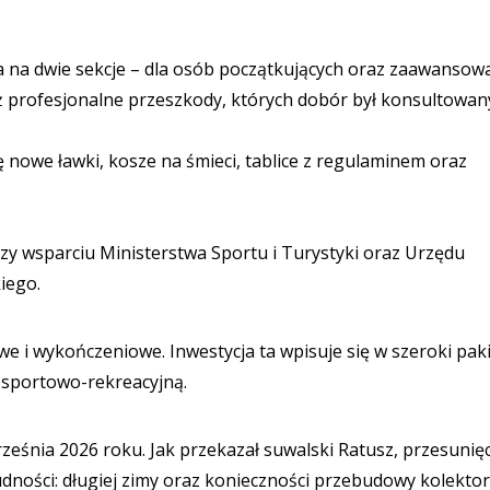
na na dwie sekcje – dla osób początkujących oraz zaawansow
 profesjonalne przeszkody, których dobór był konsultowan
ę nowe ławki, kosze na śmieci, tablice z regulaminem oraz
rzy wsparciu Ministerstwa Sportu i Turystyki oraz Urzędu
iego.
i wykończeniowe. Inwestycja ta wpisuje się w szeroki pak
ę sportowo-rekreacyjną.
ześnia 2026 roku. Jak przekazał suwalski Ratusz, przesunięc
dności: długiej zimy oraz konieczności przebudowy kolekto