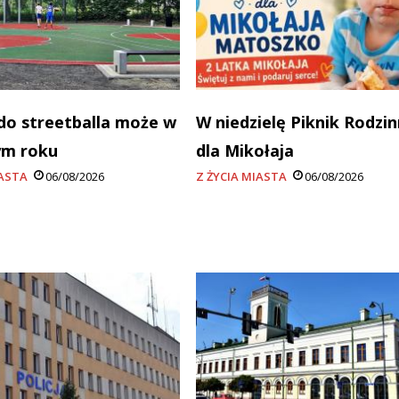
do streetballa może w
W niedzielę Piknik Rodzi
ym roku
dla Mikołaja
IASTA
06/08/2026
Z ŻYCIA MIASTA
06/08/2026