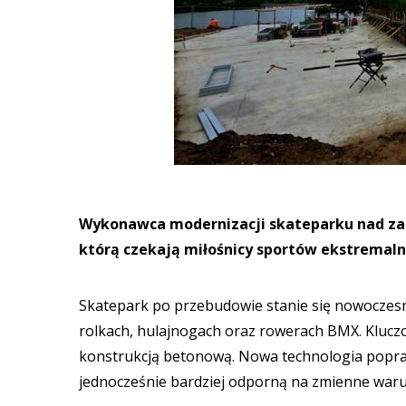
Wykonawca modernizacji skateparku nad zal
którą czekają miłośnicy sportów ekstremalny
Skatepark po przebudowie stanie się nowoczes
rolkach, hulajnogach oraz rowerach BMX. Kluczo
konstrukcją betonową. Nowa technologia popra
jednocześnie bardziej odporną na zmienne waru