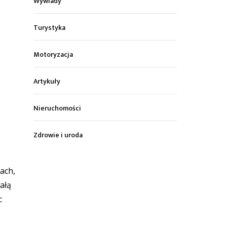
Wywiady
Turystyka
Motoryzacja
Artykuły
Nieruchomości
Zdrowie i uroda
ach,
ałą
c