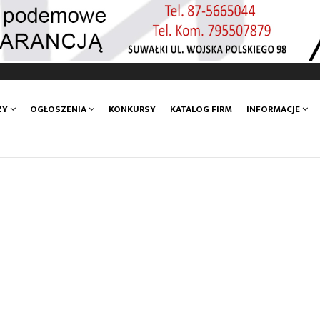
ZY
OGŁOSZENIA
KONKURSY
KATALOG FIRM
INFORMACJE